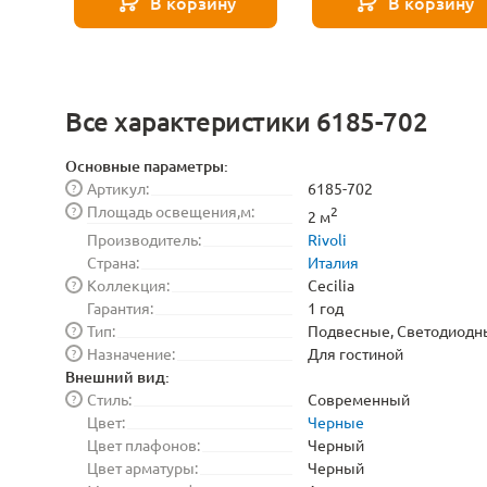
В корзину
В корзину
Все характеристики 6185-702
Основные параметры:
Артикул:
6185-702
?
Площадь освещения,м:
?
2
2 м
Производитель:
Rivoli
Страна:
Италия
Коллекция:
Cecilia
?
Гарантия:
1 год
Тип:
Подвесные, Светодиодн
?
Назначение:
Для гостиной
?
Внешний вид:
Стиль:
Современный
?
Цвет:
Черные
Цвет плафонов:
Черный
Цвет арматуры:
Черный