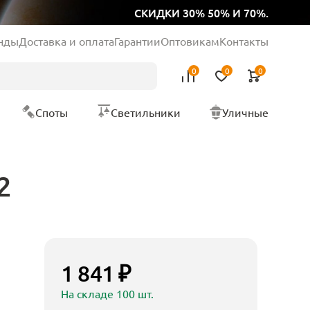
СКИДКИ 30% 50% И 70%.
нды
Доставка и оплата
Гарантии
Оптовикам
Контакты
0
0
0
Споты
Светильники
Уличные
2
1 841 ₽
На складе 100 шт.