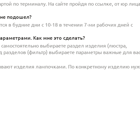
той по терминалу. На сайте пройдя по ссылке, от юр лица
 не подошел?
ся в будние дни с 10-18 в течении 7-ми рабочих дней с
араметрами. Как мне это сделать?
и самостоятельно выбираете раздел изделия (люстра,
под разделов (фильтр) выбираете параметры важные для вас
ывают изделия лампочками. По конкретному изделию ну