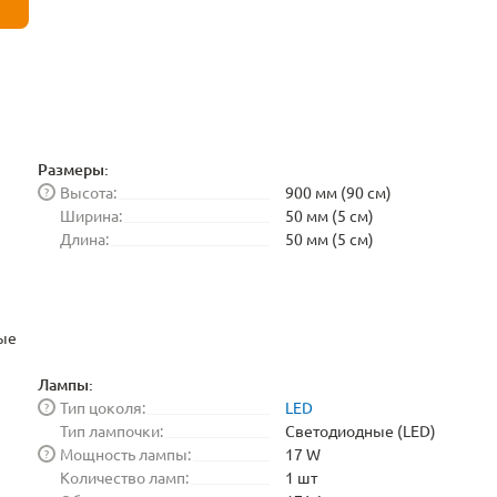
Размеры:
Высота:
900 мм (90 см)
?
Ширина:
50 мм (5 см)
Длина:
50 мм (5 см)
ые
Лампы:
Тип цоколя:
LED
?
Тип лампочки:
Светодиодные (LED)
Мощность лампы:
17 W
?
Количество ламп:
1 шт