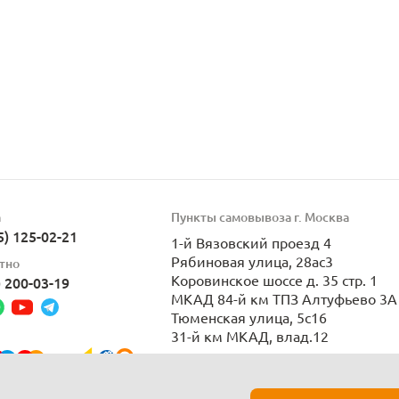
а
Пункты самовывоза г. Москва
5) 125-02-21
1-й Вязовский проезд 4
Рябиновая улица, 28ас3
тно
Коровинское шоссе д. 35 стр. 1
) 200-03-19
МКАД 84-й км ТПЗ Алтуфьево 3А 
Тюменская улица, 5с16
31-й км МКАД, влад.12
Пн-Вс 9:00-21:00