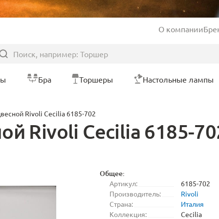
О компании
Бре
ры
Бра
Торшеры
Настольные лампы
есной Rivoli Cecilia 6185-702
 Rivoli Cecilia 6185-70
Общее:
Артикул:
6185-702
Производитель:
Rivoli
Страна:
Италия
Коллекция:
Cecilia