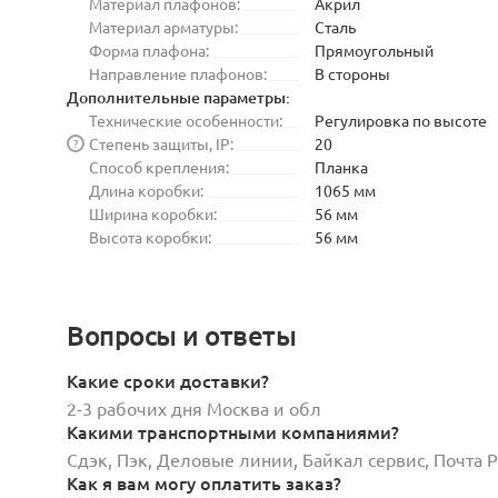
Материал плафонов:
Акрил
Материал арматуры:
Сталь
Форма плафона:
Прямоугольный
Направление плафонов:
В стороны
Дополнительные параметры:
Технические особенности:
Регулировка по высоте
Степень защиты, IP:
20
?
Способ крепления:
Планка
Длина коробки:
1065 мм
Ширина коробки:
56 мм
Высота коробки:
56 мм
Вопросы и ответы
Какие сроки доставки?
2-3 рабочих дня Москва и обл
Какими транспортными компаниями?
Сдэк, Пэк, Деловые линии, Байкал сервис, Почта
Как я вам могу оплатить заказ?