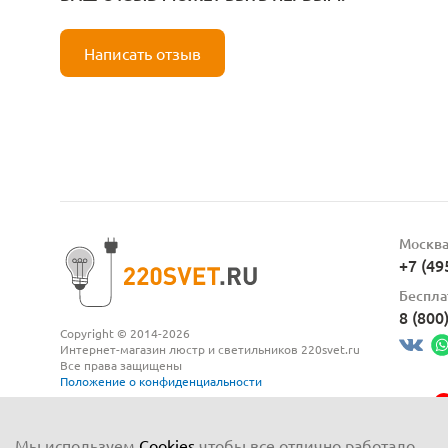
Написать отзыв
Москв
+7 (49
Беспла
8 (800
Copyright © 2014-2026
Интернет-магазин люстр и светильников 220svet.ru
Все права защищены
Положение о конфиденциальности
Мы используем
Cookies
чтобы все отлично работало,