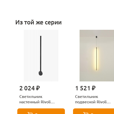
Из той же серии
2 024 ₽
1 521 ₽
Светильник
Светильник
настенный Rivoli
подвесной Rivoli
Cecilia 6185-703
Cecilia 6185-701