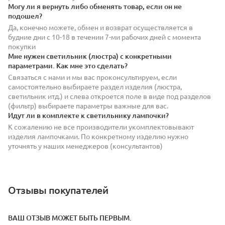
Могу ли я вернуть либо обменять товар, если он не
подошел?
Да, конечно можете, обмен и возврат осуществляется в
будние дни с 10-18 в течении 7-ми рабочих дней с момента
покупки
Мне нужен светильник (люстра) с конкретными
параметрами. Как мне это сделать?
Связаться с нами и мы вас проконсультируем, если
самостоятельно выбираете раздел изделия (люстра,
светильник итд.) и слева откроется поле в виде под разделов
(фильтр) выбираете параметры важные для вас.
Идут ли в комплекте к светильнику лампочки?
К сожалению не все производители укомплектовывают
изделия лампочками. По конкретному изделию нужно
уточнять у наших менеджеров (консультантов)
Отзывы покупателей
ВАШ ОТЗЫВ МОЖЕТ БЫТЬ ПЕРВЫМ.