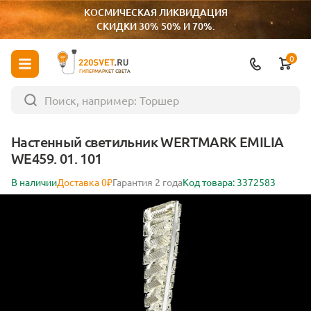
КОСМИЧЕСКАЯ ЛИКВИДАЦИЯ
СКИДКИ 30% 50% И 70%.
0
ГИПЕРМАРКЕТ СВЕТА
Настенный светильник WERTMARK EMILIA
WE459. 01. 101
В наличии
Доставка 0₽
Гарантия 2 года
Код товара: 3372583