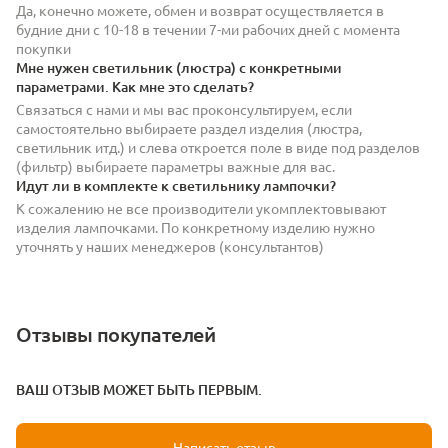
Да, конечно можете, обмен и возврат осуществляется в
будние дни с 10-18 в течении 7-ми рабочих дней с момента
покупки
Мне нужен светильник (люстра) с конкретными
параметрами. Как мне это сделать?
Связаться с нами и мы вас проконсультируем, если
самостоятельно выбираете раздел изделия (люстра,
светильник итд.) и слева откроется поле в виде под разделов
(фильтр) выбираете параметры важные для вас.
Идут ли в комплекте к светильнику лампочки?
К сожалению не все производители укомплектовывают
изделия лампочками. По конкретному изделию нужно
уточнять у наших менеджеров (консультантов)
Отзывы покупателей
ВАШ ОТЗЫВ МОЖЕТ БЫТЬ ПЕРВЫМ.
Написать отзыв