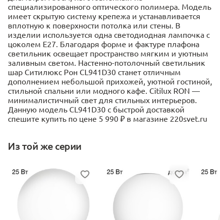
специализированного оптического полимера. Модель
имеет скрытую систему крепежа и устанавливается
вплотную к поверхности потолка или стены. В
изделии используется одна светодиодная лампочка с
цоколем Е27. Благодаря форме и фактуре плафона
светильник освещает пространство мягким и уютным
заливным светом. Настенно-потолочный светильник
шар Ситилюкс Рон CL941D30 станет отличным
дополнением небольшой прихожей, уютной гостиной,
стильной спальни или модного кафе. Citilux RON —
минималистичный свет для стильных интерьеров.
Данную модель CL941D30 с быстрой доставкой
спешите купить по цене 5 990 ₽ в магазине 220svet.ru
Из той же серии