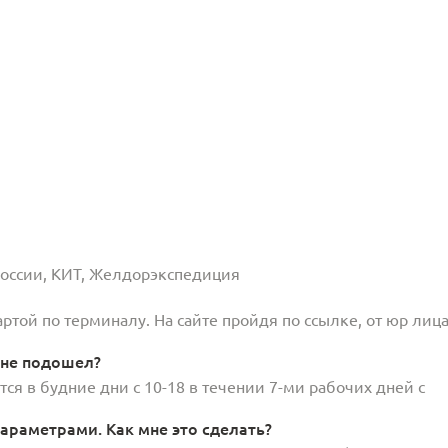
 России, КИТ, Желдорэкспедиция
той по терминалу. На сайте пройдя по ссылке, от юр лица
 не подошел?
ся в будние дни с 10-18 в течении 7-ми рабочих дней с
араметрами. Как мне это сделать?