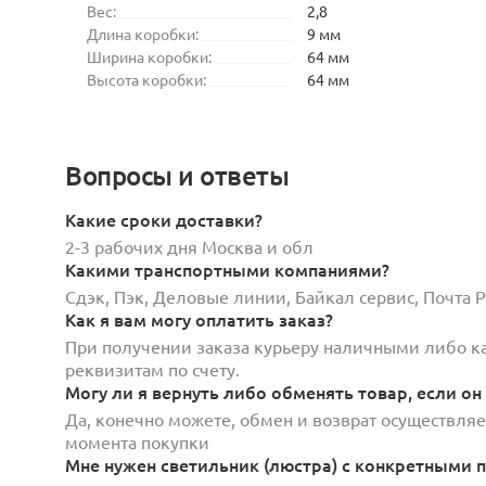
Вес:
2,8
Длина коробки:
9 мм
Ширина коробки:
64 мм
Высота коробки:
64 мм
Вопросы и ответы
Какие сроки доставки?
2-3 рабочих дня Москва и обл
Какими транспортными компаниями?
Сдэк, Пэк, Деловые линии, Байкал сервис, Почта
Как я вам могу оплатить заказ?
При получении заказа курьеру наличными либо кар
реквизитам по счету.
Могу ли я вернуть либо обменять товар, если он
Да, конечно можете, обмен и возврат осуществляет
момента покупки
Мне нужен светильник (люстра) с конкретными п