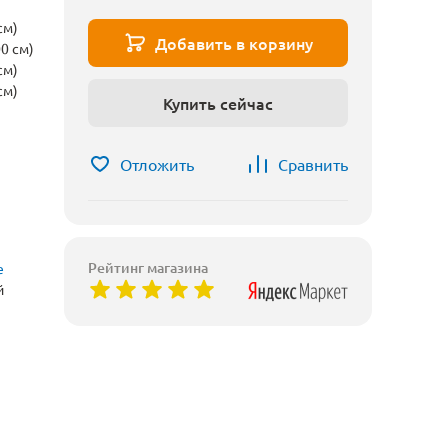
см)
Добавить в корзину
0 см)
см)
см)
Купить сейчас
Отложить
Сравнить
Рейтинг магазина
е
й