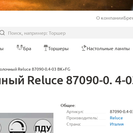
О компании
Бре
ры
Бра
Торшеры
Настольные лампы
олочный Reluce 87090-0.4-03 BK+FG
ный Reluce 87090-0. 4-
Общее:
Артикул:
87090-0.4-
Производитель:
Reluce
Страна:
Италия