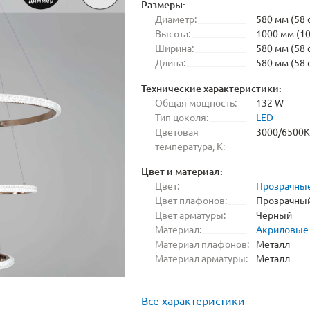
Размеры:
Диаметр:
580 мм (58 
Высота:
1000 мм (10
Ширина:
580 мм (58 
Длина:
580 мм (58 
Технические характеристики:
Общая мощность:
132 W
Тип цоколя:
LED
Цветовая
3000/6500K
температура, K:
Цвет и материал:
Цвет:
Прозрачны
Цвет плафонов:
Прозрачны
Цвет арматуры:
Черный
Материал:
Акриловые
Материал плафонов:
Металл
Материал арматуры:
Металл
Все характеристики