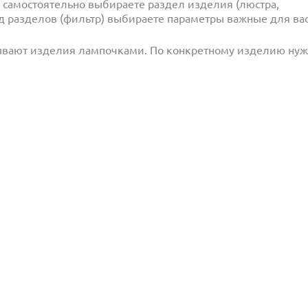
и самостоятельно выбираете раздел изделия (люстра,
под разделов (фильтр) выбираете параметры важные для вас
ывают изделия лампочками. По конкретному изделию ну