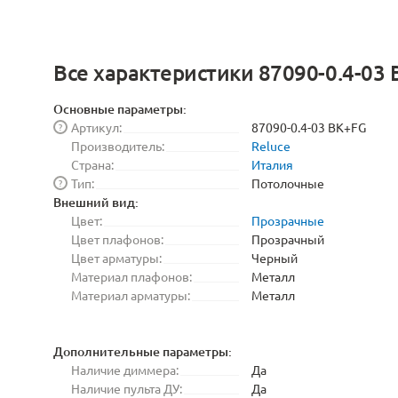
Все характеристики 87090-0.4-03
Основные параметры:
Артикул:
87090-0.4-03 BK+FG
?
Производитель:
Reluce
Страна:
Италия
Тип:
Потолочные
?
Внешний вид:
Цвет:
Прозрачные
Цвет плафонов:
Прозрачный
Цвет арматуры:
Черный
Материал плафонов:
Металл
Материал арматуры:
Металл
Дополнительные параметры:
Наличие диммера:
Да
Наличие пульта ДУ:
Да