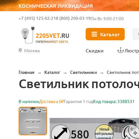
КОСМИЧЕСКАЯ ЛИКВИДАЦИЯ
+7 (495) 125-02-21
8 (800) 200-03-19
Пн-Вс 9:00-21:00
Каталог
ГИПЕРМАРКЕТ СВЕТА
Скидки
Люст
Москва
Главная
→
Каталог
→
Светильники
→
Светильник пот
Светильник потолоч
В наличии
Доставка 0₽
Гарантия 1 год
Код товара: 3388531