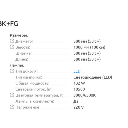
 BK+FG
Размеры:
Диаметр:
580 мм (58 см)
?
Высота:
1000 мм (100 см)
?
Ширина:
580 мм (58 см)
Длина:
580 мм (58 см)
Лампы:
Тип цоколя:
LED
?
Тип лампочки:
Светодиодные (LED)
Общая мощность:
132 W
Световой поток, lm:
10560
Цветовая температура, K:
3000/6500K
?
Лампы в комплекте:
Да
Напряжение:
220 V
?