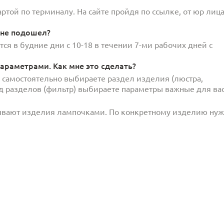
той по терминалу. На сайте пройдя по ссылке, от юр лица
 не подошел?
ся в будние дни с 10-18 в течении 7-ми рабочих дней с
араметрами. Как мне это сделать?
и самостоятельно выбираете раздел изделия (люстра,
под разделов (фильтр) выбираете параметры важные для вас
ывают изделия лампочками. По конкретному изделию ну