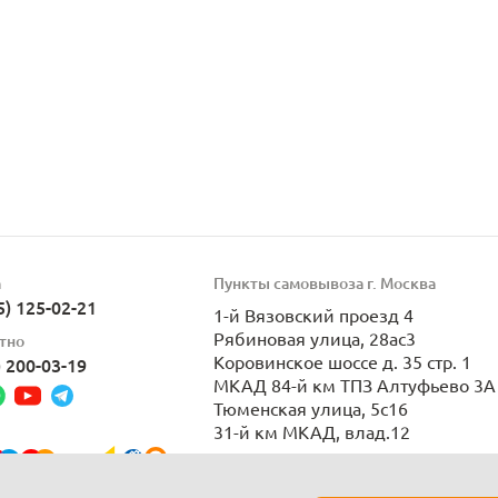
а
Пункты самовывоза г. Москва
5) 125-02-21
1-й Вязовский проезд 4
Рябиновая улица, 28ас3
тно
Коровинское шоссе д. 35 стр. 1
) 200-03-19
МКАД 84-й км ТПЗ Алтуфьево 3А 
Тюменская улица, 5с16
31-й км МКАД, влад.12
Пн-Вс 9:00-21:00