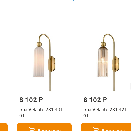
8 102 ₽
8 102 ₽
-
Бра Velante 281-401-
Бра Velante 281-421-
01
01
В корзину
В корзину