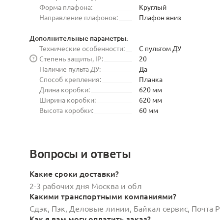
Форма плафона:
Круглый
Направление плафонов:
Плафон вниз
Дополнительные параметры:
Технические особенности:
С пультом ДУ
Степень защиты, IP:
20
?
Наличие пульта ДУ:
Да
Способ крепления:
Планка
Длина коробки:
620 мм
Ширина коробки:
620 мм
Высота коробки:
60 мм
Вопросы и ответы
Какие сроки доставки?
2-3 рабочих дня Москва и обл
Какими транспортными компаниями?
Сдэк, Пэк, Деловые линии, Байкал сервис, Почта
Как я вам могу оплатить заказ?