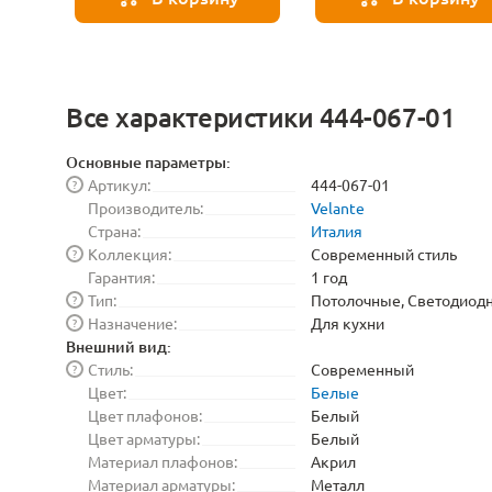
Все характеристики 444-067-01
Основные параметры:
Артикул:
444-067-01
?
Производитель:
Velante
Страна:
Италия
Коллекция:
Современный стиль
?
Гарантия:
1 год
Тип:
Потолочные, Светодиод
?
Назначение:
Для кухни
?
Внешний вид:
Стиль:
Современный
?
Цвет:
Белые
Цвет плафонов:
Белый
Цвет арматуры:
Белый
Материал плафонов:
Акрил
Материал арматуры:
Металл