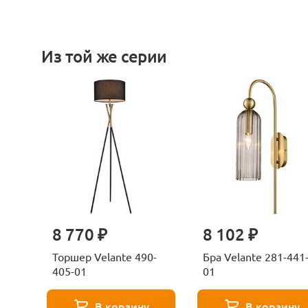
Из той же серии
8 770 ₽
8 102 ₽
Торшер Velante 490-
Бра Velante 281-441
405-01
01
В корзину
В корзину