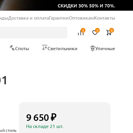
СКИДКИ 30% 50% И 70%.
нды
Доставка и оплата
Гарантии
Оптовикам
Контакты
0
0
0
Споты
Светильники
Уличные
01
9 650 ₽
На складе 21 шт.
ый стиль