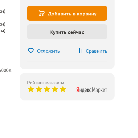
см)
Добавить в корзину
)
см)
см)
Купить сейчас
Отложить
Сравнить
6000K
Рейтинг магазина