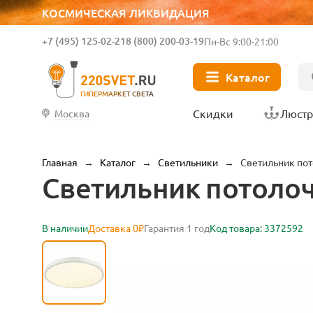
КОСМИЧЕСКАЯ ЛИКВИДАЦИЯ
+7 (495) 125-02-21
8 (800) 200-03-19
Пн-Вс 9:00-21:00
Каталог
ГИПЕРМАРКЕТ СВЕТА
Скидки
Люст
Москва
Главная
→
Каталог
→
Светильники
→
Светильник по
Светильник потолоч
В наличии
Доставка 0₽
Гарантия 1 год
Код товара: 3372592