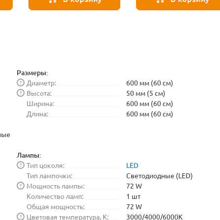
Размеры:
Диаметр:
600 мм (60 см)
?
Высота:
50 мм (5 см)
?
Ширина:
600 мм (60 см)
Длина:
600 мм (60 см)
ные
Лампы:
Тип цоколя:
LED
?
Тип лампочки:
Светодиодные (LED)
Мощность лампы:
72 W
?
Количество ламп:
1 шт
Общая мощность:
72 W
Цветовая температура, K:
3000/4000/6000K
?