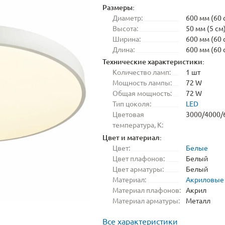
Размеры:
Диаметр:
600 мм (60 
Высота:
50 мм (5 см
Ширина:
600 мм (60 
Длина:
600 мм (60 
Технические характеристики:
Количество ламп:
1 шт
Мощность лампы:
72 W
Общая мощность:
72 W
Тип цоколя:
LED
Цветовая
3000/4000/
температура, K:
Цвет и материал:
Цвет:
Белые
Цвет плафонов:
Белый
Цвет арматуры:
Белый
Материал:
Акриловые
Материал плафонов:
Акрил
Материал арматуры:
Металл
Все характеристики