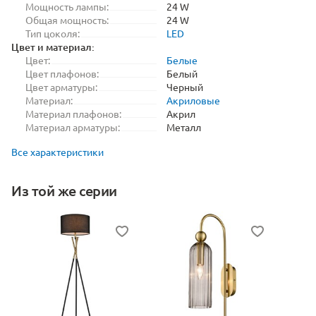
Мощность лампы:
24 W
Общая мощность:
24 W
Тип цоколя:
LED
Цвет и материал:
Цвет:
Белые
Цвет плафонов:
Белый
Цвет арматуры:
Черный
Материал:
Акриловые
Материал плафонов:
Акрил
Материал арматуры:
Металл
Все характеристики
Из той же серии