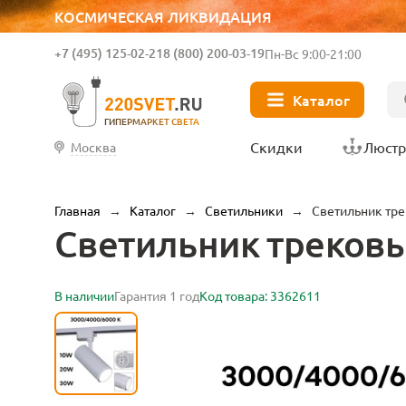
КОСМИЧЕСКАЯ ЛИКВИДАЦИЯ
+7 (495) 125-02-21
8 (800) 200-03-19
Пн-Вс 9:00-21:00
Каталог
ГИПЕРМАРКЕТ СВЕТА
Скидки
Люст
Москва
Главная
→
Каталог
→
Светильники
→
Светильник тре
Светильник трековы
В наличии
Гарантия 1 год
Код товара: 3362611