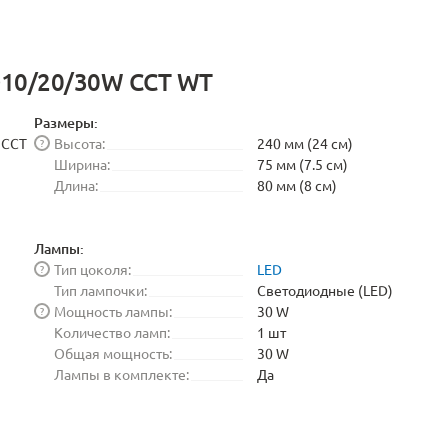
ED10/20/30W CCT WT
Размеры:
 CCT
Высота:
240 мм (24 см)
?
Ширина:
75 мм (7.5 см)
Длина:
80 мм (8 см)
Лампы:
Тип цоколя:
LED
?
Тип лампочки:
Светодиодные (LED)
Мощность лампы:
30 W
?
Количество ламп:
1 шт
Общая мощность:
30 W
Лампы в комплекте:
Да