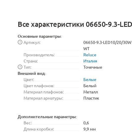
Все характеристики 06650-9.3-L
Основные параметры:
Артикул:
06650-9.3-LED10/20/30W
?
WT
Производитель:
Reluce
Страна:
Италия
Тип:
Точечные
?
Внешний вид:
Цвет:
Белые
Цвет плафонов:
Белый
Материал плафонов:
Металл
Материал арматуры:
Пластик
Дополнительные параметры:
Вес:
0,6
Длина коробки:
9,9 мм