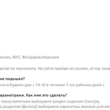
 России, КИТ, Желдорэкспедиция
той по терминалу. На сайте пройдя по ссылке, от юр лица
 не подошел?
ся в будние дни с 10-18 в течении 7-ми рабочих дней с
араметрами. Как мне это сделать?
и самостоятельно выбираете раздел изделия (люстра,
под разделов (фильтр) выбираете параметры важные для вас