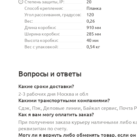
Степень защиты, IP:
20
?
Способ крепления:
Планка
Угол рассеивания, градусов:
120
Вес:
0,26
Длина коробки:
910 мм
Ширина коробки:
285 мм
Высота коробки:
40 мм
Вес с упаковкой:
0,54 кг
Вопросы и ответы
Какие сроки доставки?
2-3 рабочих дня Москва и обл
Какими транспортными компаниями?
Сдэк, Пэк, Деловые линии, Байкал сервис, Почта
Как я вам могу оплатить заказ?
При получении заказа курьеру наличными либо кар
реквизитам по счету.
Могу ли я вернуть либо обменять товар, если он