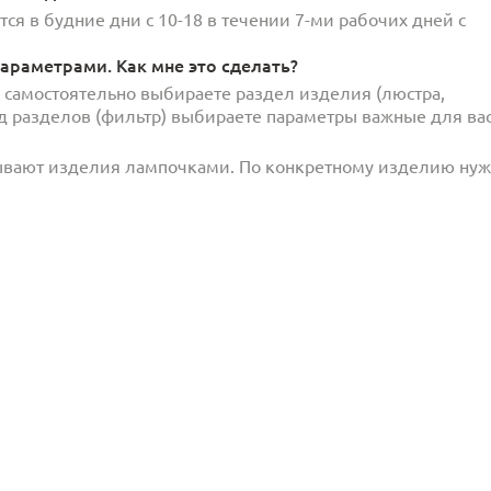
ся в будние дни с 10-18 в течении 7-ми рабочих дней с
араметрами. Как мне это сделать?
и самостоятельно выбираете раздел изделия (люстра,
под разделов (фильтр) выбираете параметры важные для вас
ывают изделия лампочками. По конкретному изделию ну