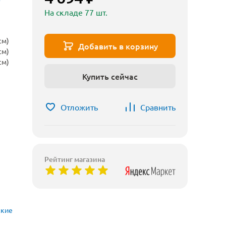
На складе 77 шт.
см)
Добавить в корзину
см)
см)
Купить сейчас
Отложить
Сравнить
Рейтинг магазина
ские