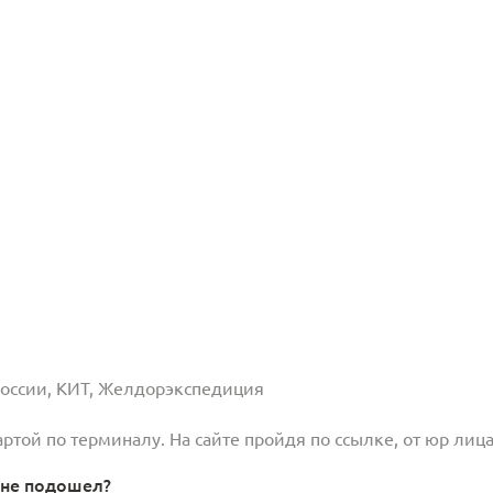
 России, КИТ, Желдорэкспедиция
той по терминалу. На сайте пройдя по ссылке, от юр лица
 не подошел?