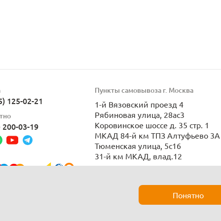
а
Пункты самовывоза г. Москва
5) 125-02-21
1-й Вязовский проезд 4
Рябиновая улица, 28ас3
тно
Коровинское шоссе д. 35 стр. 1
) 200-03-19
МКАД 84-й км ТПЗ Алтуфьево 3А 
Тюменская улица, 5с16
31-й км МКАД, влад.12
Пн-Вс 9:00-21:00
Понятно