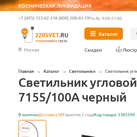
КОСМИЧЕСКАЯ ЛИКВИДАЦИЯ
+7 (495) 125-02-21
8 (800) 200-03-19
Пн-Вс 9:00-21:00
Каталог
ГИПЕРМАРКЕТ СВЕТА
Скидки
Люст
Москва
Главная
→
Каталог
→
Светильники
→
Светильник угл
Светильник угловой
7155/100A черный
В наличии
Доставка 0₽
Гарантия 2 года
Код товара: 3385594