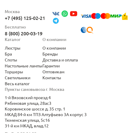
Москва
+7 (495) 125-02-21
Бесплатно
8 (800) 200-03-19
Каталог
О компании
Люстры
О компании
Бра
Бренды
Споты
Доставка и оплата
Настольные лампы
Гарантии
Торшеры
Оптовикам
Светильники
Контакты
Весь каталог
Пункты самовывоза г. Москва
1-й Вязовский проезд 4
Рябиновая улица, 28ас3
Коровинское шоссе д. 35 стр. 1
МКАД 84-й км ТПЗ Алтуфьево 3А корпус 3
Тюменская улица, 5с16
31-й км МКАД, влад.12