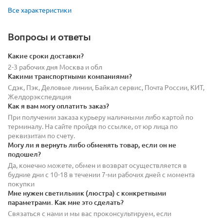
Все характеристики
Вопросы и ответы
Какие сроки доставки?
2-3 рабочих дня Москва и обл
Какими транспортными компаниями?
Сдэк, Пэк, Деловые линии, Байкал сервис, Почта России, КИТ,
Желдорэкспедиция
Как я вам могу оплатить заказ?
При получении заказа курьеру наличными либо картой по
терминалу. На сайте пройдя по ссылке, от юр лица по
реквизитам по счету.
Могу ли я вернуть либо обменять товар, если он не
подошел?
Да, конечно можете, обмен и возврат осуществляется в
будние дни с 10-18 в течении 7-ми рабочих дней с момента
покупки
Мне нужен светильник (люстра) с конкретными
параметрами. Как мне это сделать?
Связаться с нами и мы вас проконсультируем, если