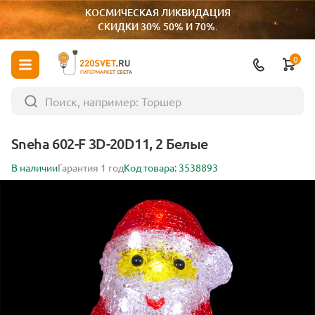
КОСМИЧЕСКАЯ ЛИКВИДАЦИЯ
СКИДКИ 30% 50% И 70%.
0
ГИПЕРМАРКЕТ СВЕТА
Sneha 602-F 3D-20D11, 2 Белые
В наличии
Гарантия 1 год
Код товара: 3538893