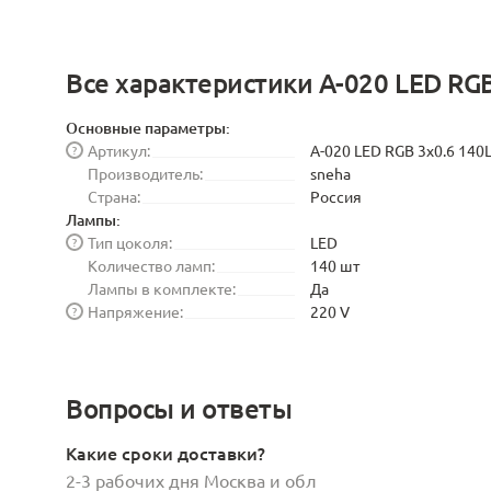
Все характеристики A-020 LED RG
Основные параметры:
Артикул:
A-020 LED RGB 3x0.6 140
?
Производитель:
sneha
Страна:
Россия
Лампы:
Тип цоколя:
LED
?
Количество ламп:
140 шт
Лампы в комплекте:
Да
Напряжение:
220 V
?
Вопросы и ответы
Какие сроки доставки?
2-3 рабочих дня Москва и обл