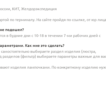
 России, КИТ, Желдорэкспедиция
той по терминалу. На сайте пройдя по ссылке, от юр лица
 не подошел?
ся в будние дни с 10-18 в течении 7-ми рабочих дней с
араметрами. Как мне это сделать?
и самостоятельно выбираете раздел изделия (люстра,
под разделов (фильтр) выбираете параметры важные для вас
ывают изделия лампочками. По конкретному изделию ну