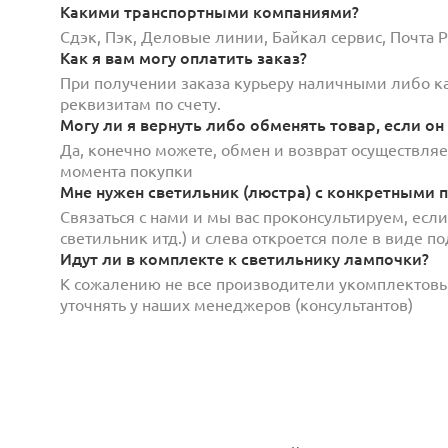
Какими транспортными компаниями?
Сдэк, Пэк, Деловые линии, Байкал сервис, Почта
Как я вам могу оплатить заказ?
При получении заказа курьеру наличными либо кар
реквизитам по счету.
Могу ли я вернуть либо обменять товар, если он
Да, конечно можете, обмен и возврат осуществляет
момента покупки
Мне нужен светильник (люстра) с конкретными п
Связаться с нами и мы вас проконсультируем, есл
светильник итд.) и слева откроется поле в виде 
Идут ли в комплекте к светильнику лампочки?
К сожалению не все производители укомплектов
уточнять у наших менеджеров (консультантов)