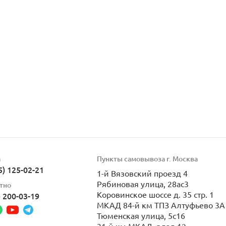
а
Пункты самовывоза г. Москва
5) 125-02-21
1-й Вязовский проезд 4
Рябиновая улица, 28ас3
тно
Коровинское шоссе д. 35 стр. 1
) 200-03-19
МКАД 84-й км ТПЗ Алтуфьево 3А 
Тюменская улица, 5с16