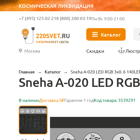
КОСМИЧЕСКАЯ ЛИКВИДАЦИЯ
+7 (495) 125-02-21
8 (800) 200-03-19
Пн-Вс 9:00-21:00
Каталог
ГИПЕРМАРКЕТ СВЕТА
Скидки
Люст
Москва
Главная
→
Каталог
→
Sneha A-020 LED RGB 3x0. 6 140LE
Sneha A-020 LED RGB
В наличии
Доставка 0₽
Гарантия 1 год
Код товара: 3539291