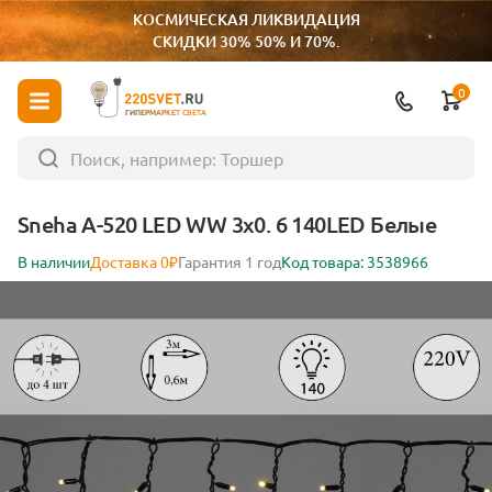
КОСМИЧЕСКАЯ ЛИКВИДАЦИЯ
СКИДКИ 30% 50% И 70%.
0
ГИПЕРМАРКЕТ СВЕТА
Sneha A-520 LED WW 3x0. 6 140LED Белые
В наличии
Доставка 0₽
Гарантия 1 год
Код товара: 3538966