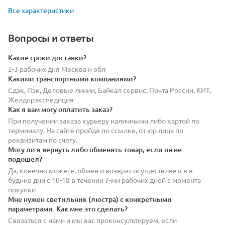
Все характеристики
Вопросы и ответы
Какие сроки доставки?
2-3 рабочих дня Москва и обл
Какими транспортными компаниями?
Сдэк, Пэк, Деловые линии, Байкал сервис, Почта России, КИТ,
Желдорэкспедиция
Как я вам могу оплатить заказ?
При получении заказа курьеру наличными либо картой по
терминалу. На сайте пройдя по ссылке, от юр лица по
реквизитам по счету.
Могу ли я вернуть либо обменять товар, если он не
подошел?
Да, конечно можете, обмен и возврат осуществляется в
будние дни с 10-18 в течении 7-ми рабочих дней с момента
покупки
Мне нужен светильник (люстра) с конкретными
параметрами. Как мне это сделать?
Связаться с нами и мы вас проконсультируем, если