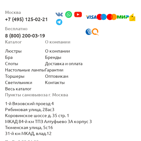
Москва
+7 (495) 125-02-21
Бесплатно
8 (800) 200-03-19
Каталог
О компании
Люстры
О компании
Бра
Бренды
Споты
Доставка и оплата
Настольные лампы
Гарантии
Торшеры
Оптовикам
Светильники
Контакты
Весь каталог
Пункты самовывоза г. Москва
1-й Вязовский проезд 4
Рябиновая улица, 28ас3
Коровинское шоссе д. 35 стр. 1
МКАД 84-й км ТПЗ Алтуфьево 3А корпус 3
Тюменская улица, 5с16
31-й км МКАД, влад.12