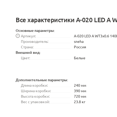
Все характеристики A-020 LED A 
Основные параметры:
Артикул:
A-020 LED A WT3x0.6 14
?
Производитель:
sneha
Страна:
Россия
Внешний вид:
Цвет:
Белые
Дополнительные параметры:
Длина коробки:
240 мм
Ширина коробки:
390 мм
Высота коробки:
720 мм
Вес с упаковкой:
23.8 кг