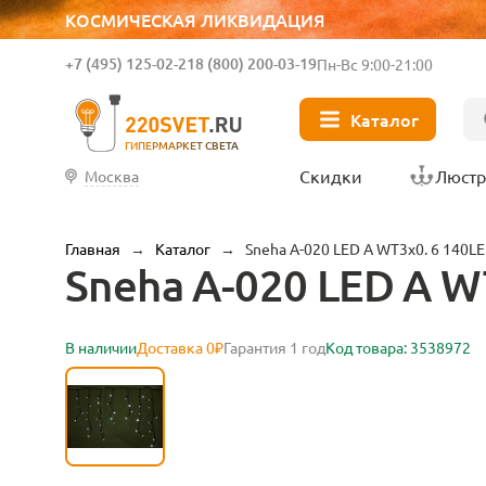
КОСМИЧЕСКАЯ ЛИКВИДАЦИЯ
+7 (495) 125-02-21
8 (800) 200-03-19
Пн-Вс 9:00-21:00
Каталог
ГИПЕРМАРКЕТ СВЕТА
Скидки
Люст
Москва
Главная
→
Каталог
→
Sneha A-020 LED A WT3x0. 6 140L
Sneha A-020 LED A W
В наличии
Доставка 0₽
Гарантия 1 год
Код товара: 3538972