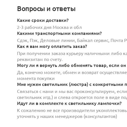
Вопросы и ответы
Какие сроки доставки?
2-3 рабочих дня Москва и обл
Какими транспортными компаниями?
Сдэк, Пэк, Деловые линии, Байкал сервис, Почта
Как я вам могу оплатить заказ?
При получении заказа курьеру наличными либо кар
реквизитам по счету.
Могу ли я вернуть либо обменять товар, если он
Да, конечно можете, обмен и возврат осуществляет
момента покупки
Мне нужен светильник (люстра) с конкретными п
Связаться с нами и мы вас проконсультируем, есл
светильник итд.) и слева откроется поле в виде 
Идут ли в комплекте к светильнику лампочки?
К сожалению не все производители укомплектов
уточнять у наших менеджеров (консультантов)