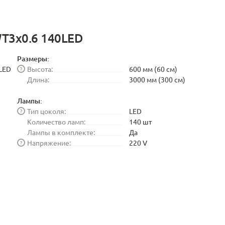
WT3x0.6 140LED
Размеры:
0LED
Высота:
600 мм (60 см)
?
Длина:
3000 мм (300 см)
Лампы:
Тип цоколя:
LED
?
Количество ламп:
140 шт
Лампы в комплекте:
Да
Напряжение:
220 V
?