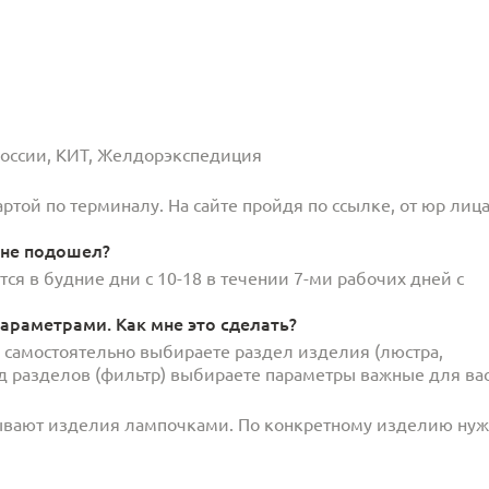
 России, КИТ, Желдорэкспедиция
той по терминалу. На сайте пройдя по ссылке, от юр лица
 не подошел?
ся в будние дни с 10-18 в течении 7-ми рабочих дней с
араметрами. Как мне это сделать?
и самостоятельно выбираете раздел изделия (люстра,
под разделов (фильтр) выбираете параметры важные для вас
ывают изделия лампочками. По конкретному изделию ну