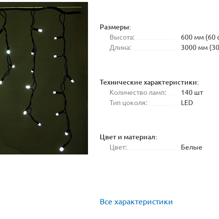
Размеры:
Высота:
600 мм (60 
Длина:
3000 мм (30
Технические характеристики:
Количество ламп:
140 шт
Тип цоколя:
LED
Цвет и материал:
Цвет:
Белые
Все характеристики