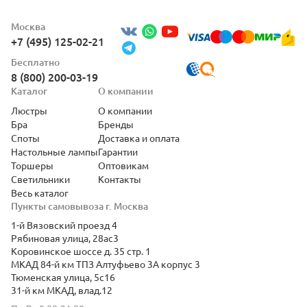
Москва
+7 (495) 125-02-21
Бесплатно
8 (800) 200-03-19
Каталог
О компании
Люстры
О компании
Бра
Бренды
Споты
Доставка и оплата
Настольные лампы
Гарантии
Торшеры
Оптовикам
Светильники
Контакты
Весь каталог
Пункты самовывоза г. Москва
1-й Вязовский проезд 4
Рябиновая улица, 28ас3
Коровинское шоссе д. 35 стр. 1
МКАД 84-й км ТПЗ Алтуфьево 3А корпус 3
Тюменская улица, 5с16
31-й км МКАД, влад.12