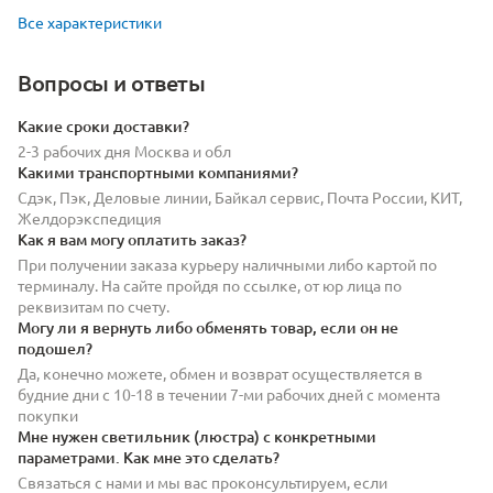
Все характеристики
Вопросы и ответы
Какие сроки доставки?
2-3 рабочих дня Москва и обл
Какими транспортными компаниями?
Сдэк, Пэк, Деловые линии, Байкал сервис, Почта России, КИТ,
Желдорэкспедиция
Как я вам могу оплатить заказ?
При получении заказа курьеру наличными либо картой по
терминалу. На сайте пройдя по ссылке, от юр лица по
реквизитам по счету.
Могу ли я вернуть либо обменять товар, если он не
подошел?
Да, конечно можете, обмен и возврат осуществляется в
будние дни с 10-18 в течении 7-ми рабочих дней с момента
покупки
Мне нужен светильник (люстра) с конкретными
параметрами. Как мне это сделать?
Связаться с нами и мы вас проконсультируем, если