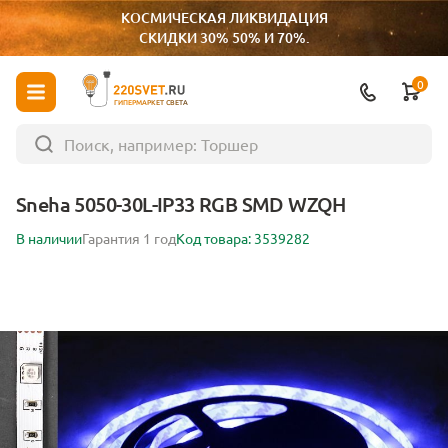
КОСМИЧЕСКАЯ ЛИКВИДАЦИЯ
СКИДКИ 30% 50% И 70%.
0
ГИПЕРМАРКЕТ СВЕТА
Sneha 5050-30L-IP33 RGB SMD WZQH
В наличии
Гарантия 1 год
Код товара: 3539282