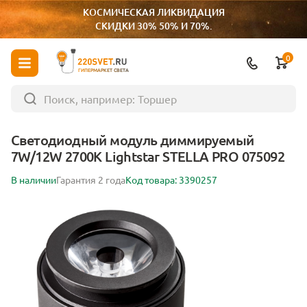
КОСМИЧЕСКАЯ ЛИКВИДАЦИЯ
СКИДКИ 30% 50% И 70%.
0
ГИПЕРМАРКЕТ СВЕТА
Светодиодный модуль диммируемый
7W/12W 2700K Lightstar STELLA PRO 075092
В наличии
Гарантия 2 года
Код товара: 3390257