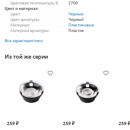
Цветовая температура, K:
2700
Цвет и материал:
Цвет:
Черные
Цвет арматуры:
Черный
Материал:
Пластиковые
Материал арматуры:
Пластик
Все характеристики
Из той же серии
259 ₽
259 ₽
259 