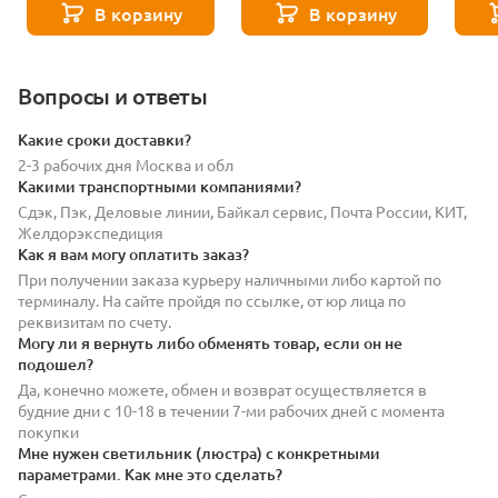
В корзину
В корзину
Вопросы и ответы
Какие сроки доставки?
2-3 рабочих дня Москва и обл
Какими транспортными компаниями?
Сдэк, Пэк, Деловые линии, Байкал сервис, Почта России, КИТ,
Желдорэкспедиция
Как я вам могу оплатить заказ?
При получении заказа курьеру наличными либо картой по
терминалу. На сайте пройдя по ссылке, от юр лица по
реквизитам по счету.
Могу ли я вернуть либо обменять товар, если он не
подошел?
Да, конечно можете, обмен и возврат осуществляется в
будние дни с 10-18 в течении 7-ми рабочих дней с момента
покупки
Мне нужен светильник (люстра) с конкретными
параметрами. Как мне это сделать?