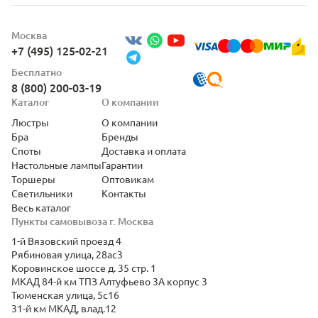
Москва
+7 (495) 125-02-21
Бесплатно
8 (800) 200-03-19
Каталог
О компании
Люстры
О компании
Бра
Бренды
Споты
Доставка и оплата
Настольные лампы
Гарантии
Торшеры
Оптовикам
Светильники
Контакты
Весь каталог
Пункты самовывоза г. Москва
1-й Вязовский проезд 4
Рябиновая улица, 28ас3
Коровинское шоссе д. 35 стр. 1
МКАД 84-й км ТПЗ Алтуфьево 3А корпус 3
Тюменская улица, 5с16
31-й км МКАД, влад.12