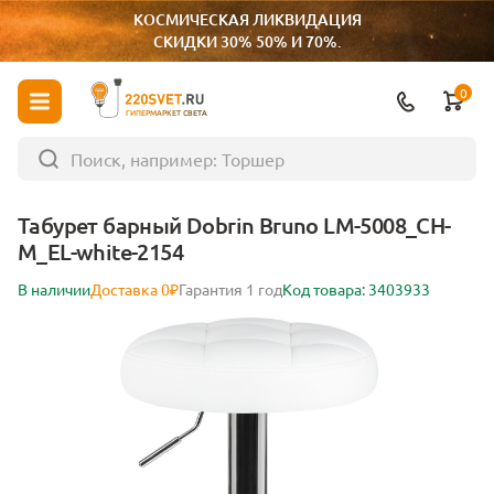
КОСМИЧЕСКАЯ ЛИКВИДАЦИЯ
СКИДКИ 30% 50% И 70%.
0
ГИПЕРМАРКЕТ СВЕТА
Табурет барный Dobrin Bruno LM-5008_CH-
M_EL-white-2154
В наличии
Доставка 0₽
Гарантия 1 год
Код товара: 3403933