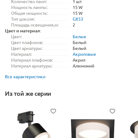
Количество ламп:
1 шт
Мощность лампы:
15 W
Общая мощность:
15 W
Тип цоколя:
GX53
Площадь освещения,м:
2
Цвет и материал:
Цвет:
Белые
Цвет плафонов:
Белый
Цвет арматуры:
Белый
Материал:
Акриловые
Материал плафонов:
Акрил
Материал арматуры:
Алюминий
Все характеристики
Из той же серии