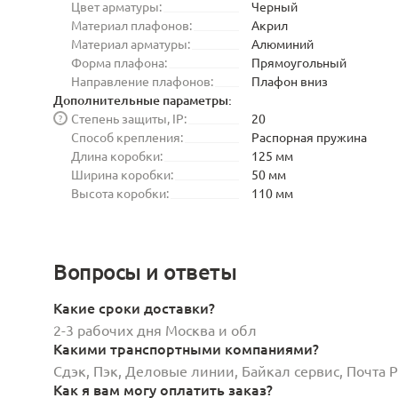
Цвет арматуры:
Черный
Материал плафонов:
Акрил
Материал арматуры:
Алюминий
Форма плафона:
Прямоугольный
Направление плафонов:
Плафон вниз
Дополнительные параметры:
Степень защиты, IP:
20
?
Способ крепления:
Распорная пружина
Длина коробки:
125 мм
Ширина коробки:
50 мм
Высота коробки:
110 мм
Вопросы и ответы
Какие сроки доставки?
2-3 рабочих дня Москва и обл
Какими транспортными компаниями?
Сдэк, Пэк, Деловые линии, Байкал сервис, Почта
Как я вам могу оплатить заказ?