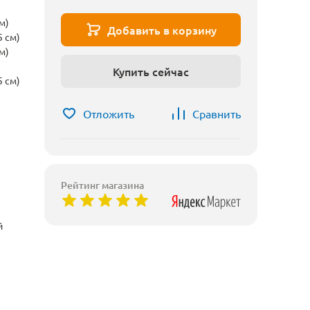
м)
Добавить в корзину
5 см)
м)
Купить сейчас
5 см)
Отложить
Сравнить
Рейтинг магазина
й