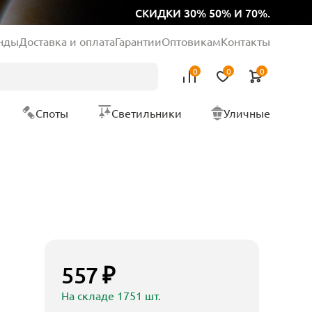
СКИДКИ 30% 50% И 70%.
нды
Доставка и оплата
Гарантии
Оптовикам
Контакты
0
0
0
Споты
Светильники
Уличные
557 ₽
На складе 1751 шт.