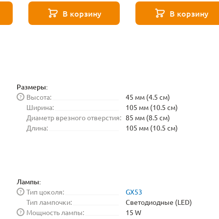
ar
531504
531503
В корзину
В корзину
Размеры:
Высота:
45 мм (4.5 см)
?
Ширина:
105 мм (10.5 см)
Диаметр врезного отверстия:
85 мм (8.5 см)
Длина:
105 мм (10.5 см)
Лампы:
Тип цоколя:
GX53
?
Тип лампочки:
Светодиодные (LED)
Мощность лампы:
15 W
?