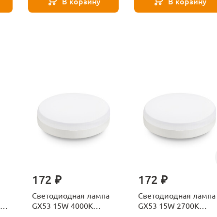
В корзину
В корзину
172 ₽
172 ₽
Светодиодная лампа
Светодиодная лампа
GX53 15W 4000K
GX53 15W 2700K
Ambrella light BULBING
Ambrella light BULBI