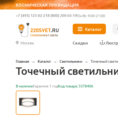
КОСМИЧЕСКАЯ ЛИКВИДАЦИЯ
+7 (495) 125-02-21
8 (800) 200-03-19
Пн-Вс 9:00-21:00
Каталог
ГИПЕРМАРКЕТ СВЕТА
Скидки
Люст
Москва
Главная
→
Каталог
→
Светильники
→
Точечный свети
Точечный светильни
В наличии
Гарантия 1 год
Код товара: 3378406