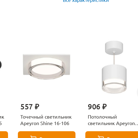
557 ₽
906 ₽
ик
Точечный светильник
Потолочный
5
Apeyron Shine 16-106
светильник Apeyron
Shine 16-200