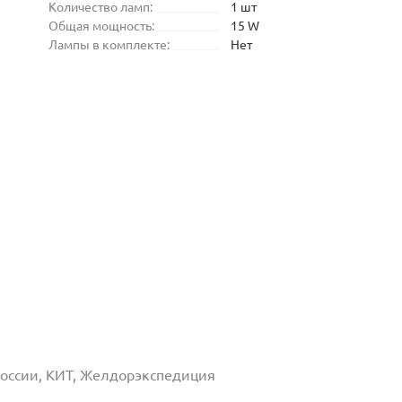
Количество ламп:
1 шт
Общая мощность:
15 W
Лампы в комплекте:
Нет
 России, КИТ, Желдорэкспедиция