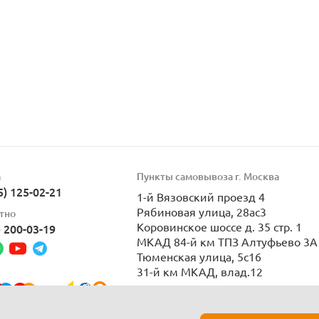
а
Пункты самовывоза г. Москва
5) 125-02-21
1-й Вязовский проезд 4
Рябиновая улица, 28ас3
тно
Коровинское шоссе д. 35 стр. 1
) 200-03-19
МКАД 84-й км ТПЗ Алтуфьево 3А 
Тюменская улица, 5с16
31-й км МКАД, влад.12
Пн-Вс 9:00-21:00