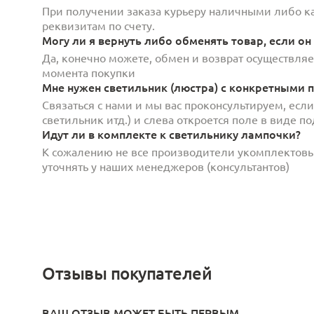
При получении заказа курьеру наличными либо кар
реквизитам по счету.
Могу ли я вернуть либо обменять товар, если он
Да, конечно можете, обмен и возврат осуществляет
момента покупки
Мне нужен светильник (люстра) с конкретными п
Связаться с нами и мы вас проконсультируем, есл
светильник итд.) и слева откроется поле в виде 
Идут ли в комплекте к светильнику лампочки?
К сожалению не все производители укомплектов
уточнять у наших менеджеров (консультантов)
Отзывы покупателей
ВАШ ОТЗЫВ МОЖЕТ БЫТЬ ПЕРВЫМ.