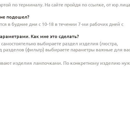
той по терминалу. На сайте пройдя по ссылке, от юр лица
 не подошел?
ся в будние дни с 10-18 в течении 7-ми рабочих дней с
араметрами. Как мне это сделать?
и самостоятельно выбираете раздел изделия (люстра,
под разделов (фильтр) выбираете параметры важные для вас
ывают изделия лампочками. По конкретному изделию ну