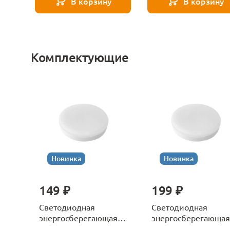
В корзину
В корзину
Комплектующие
Новинка
Новинка
149 ₽
199 ₽
Светодиодная
Светодиодная
энергосберегающая
энергосберегающая
лампа Gx53 8W 550LM
лампа Gx53 12W