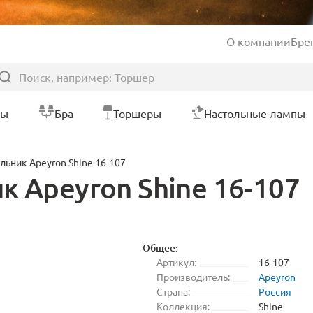
О компании
Бре
ры
Бра
Торшеры
Настольные лампы
льник Apeyron Shine 16-107
к Apeyron Shine 16-107
Общее:
Артикул:
16-107
Производитель:
Apeyron
Страна:
Россия
Коллекция:
Shine