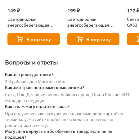
149 ₽
199 ₽
172 
Светодиодная
Светодиодная
Свето
энергосберегающая
энергосберегающая
GX53
лампа Gx53 8W 550LM
лампа Gx53 12W 860LM
Ambre
4000K Lightstar 943084-
4000K Lightstar 943124-
5315
В корзину
В корзину
XS
XS
Вопросы и ответы
Какие сроки доставки?
2-3 рабочих дня Москва и обл
Какими транспортными компаниями?
Сдэк, Пэк, Деловые линии, Байкал сервис, Почта России, КИТ,
Желдорэкспедиция
Как я вам могу оплатить заказ?
При получении заказа курьеру наличными либо картой по
терминалу. На сайте пройдя по ссылке, от юр лица по
реквизитам по счету.
Могу ли я вернуть либо обменять товар, если он не
подошел?