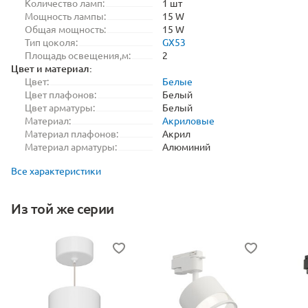
Количество ламп:
1 шт
Мощность лампы:
15 W
Общая мощность:
15 W
Тип цоколя:
GX53
Площадь освещения,м:
2
Цвет и материал:
Цвет:
Белые
Цвет плафонов:
Белый
Цвет арматуры:
Белый
Материал:
Акриловые
Материал плафонов:
Акрил
Материал арматуры:
Алюминий
Все характеристики
Из той же серии