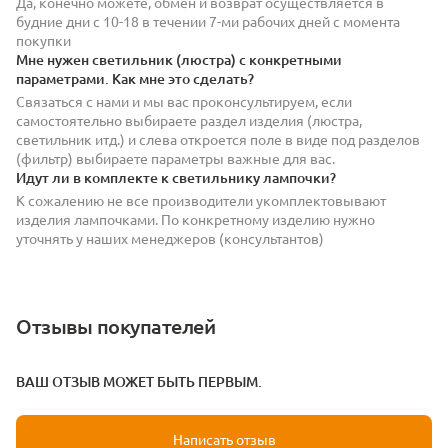
Да, конечно можете, обмен и возврат осуществляется в
будние дни с 10-18 в течении 7-ми рабочих дней с момента
покупки
Мне нужен светильник (люстра) с конкретными
параметрами. Как мне это сделать?
Связаться с нами и мы вас проконсультируем, если
самостоятельно выбираете раздел изделия (люстра,
светильник итд.) и слева откроется поле в виде под разделов
(фильтр) выбираете параметры важные для вас.
Идут ли в комплекте к светильнику лампочки?
К сожалению не все производители укомплектовывают
изделия лампочками. По конкретному изделию нужно
уточнять у наших менеджеров (консультантов)
Отзывы покупателей
ВАШ ОТЗЫВ МОЖЕТ БЫТЬ ПЕРВЫМ.
Написать отзыв