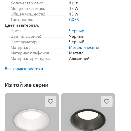
Количество ламп:
1 шт
Мощность лампы:
15 W
Общая мощность:
15 W
Тип цоколя:
GX53
Цвет и материал:
Цвет:
Черные
Цвет плафонов:
Черный
Цвет арматуры:
Черный
Материал:
Металлические
Материал плафонов:
Металл
Материал арматуры:
Алюминий
Все характеристики
Из той же серии