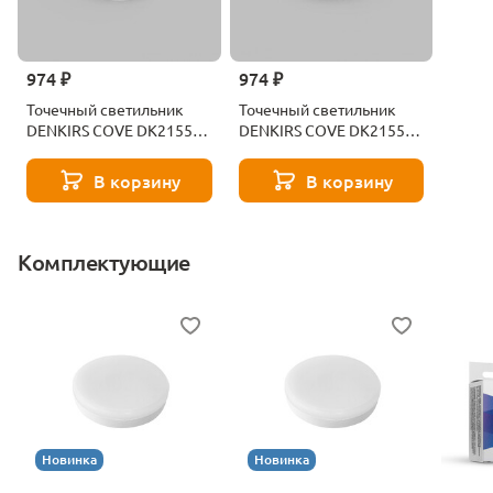
974 ₽
974 ₽
Точечный светильник
Точечный светильник
DENKIRS COVE DK2155-
DENKIRS COVE DK2155-
WH
BK
В корзину
В корзину
Комплектующие
Новинка
Новинка