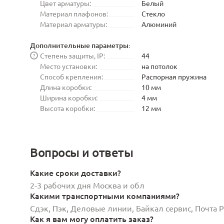
Цвет арматуры:
Белый
Материал плафонов:
Стекло
Материал арматуры:
Алюминий
Дополнительные параметры:
Степень защиты, IP:
44
?
Место установки:
на потолок
Способ крепления:
Распорная пружина
Длина коробки:
10 мм
Ширина коробки:
4 мм
Высота коробки:
12 мм
Вопросы и ответы
Какие сроки доставки?
2-3 рабочих дня Москва и обл
Какими транспортными компаниями?
Сдэк, Пэк, Деловые линии, Байкал сервис, Почта
Как я вам могу оплатить заказ?