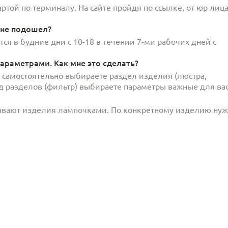
той по терминалу. На сайте пройдя по ссылке, от юр лица
 не подошел?
ся в будние дни с 10-18 в течении 7-ми рабочих дней с
араметрами. Как мне это сделать?
и самостоятельно выбираете раздел изделия (люстра,
под разделов (фильтр) выбираете параметры важные для вас
ывают изделия лампочками. По конкретному изделию ну