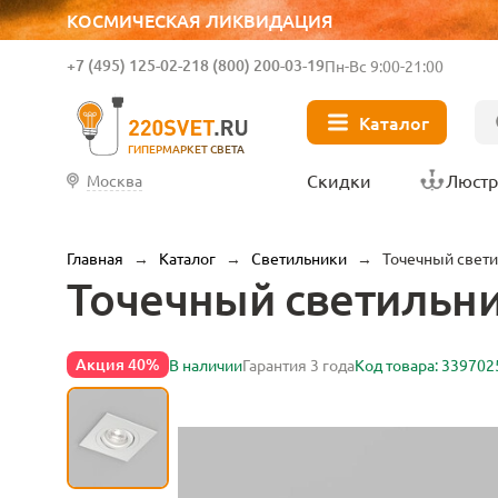
КОСМИЧЕСКАЯ ЛИКВИДАЦИЯ
+7 (495) 125-02-21
8 (800) 200-03-19
Пн-Вс 9:00-21:00
Каталог
ГИПЕРМАРКЕТ СВЕТА
Скидки
Люст
Москва
Главная
→
Каталог
→
Светильники
→
Точечный свет
Точечный светильн
Акция 40%
В наличии
Гарантия 3 года
Код товара: 339702