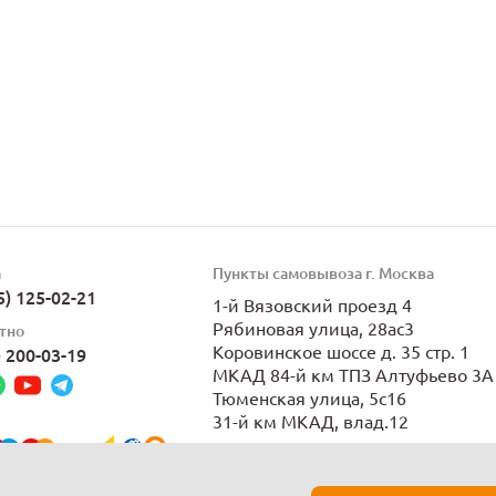
а
Пункты самовывоза г. Москва
5) 125-02-21
1-й Вязовский проезд 4
Рябиновая улица, 28ас3
тно
Коровинское шоссе д. 35 стр. 1
) 200-03-19
МКАД 84-й км ТПЗ Алтуфьево 3А 
Тюменская улица, 5с16
31-й км МКАД, влад.12
Пн-Вс 9:00-21:00