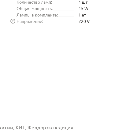
Количество ламп:
1 шт
Общая мощность:
15 W
Лампы в комплекте:
Нет
Напряжение:
220 V
?
 России, КИТ, Желдорэкспедиция