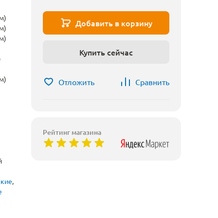
м)
Добавить в корзину
м)
м)
Купить сейчас
)
м)
Отложить
Сравнить
Рейтинг магазина
й
ские
,
е