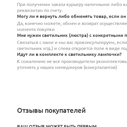
При получении заказа курьеру наличными либо кар
реквизитам по счету.
Могу ли я вернуть либо обменять товар, если он
Да, конечно можете, обмен и возврат осуществляет
момента покупки
Мне нужен светильник (люстра) с конкретными п
Связаться с нами и мы вас проконсультируем, есл
светильник итд.) и слева откроется поле в виде 
Идут ли в комплекте к светильнику лампочки?
К сожалению не все производители укомплектов
уточнять у наших менеджеров (консультантов)
Отзывы покупателей
ВАШ ОТЗЫВ МОЖЕТ БЫТЬ ПЕРВЫМ.