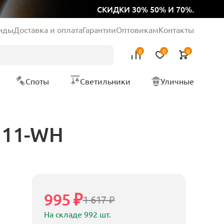
СКИДКИ 30% 50% И 70%.
нды
Доставка и оплата
Гарантии
Оптовикам
Контакты
0
0
0
Споты
Светильники
Уличные
111-WH
995 ₽
1 617 ₽
На складе 992 шт.