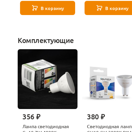
В корзину
В корзину
Комплектующие
356 ₽
380 ₽
Лампа светодиодная
Светодиодная ламп