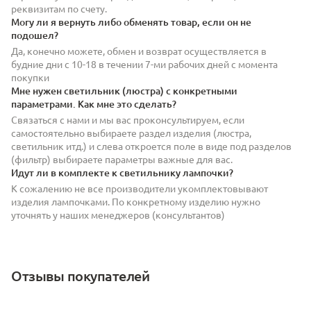
реквизитам по счету.
Могу ли я вернуть либо обменять товар, если он не
подошел?
Да, конечно можете, обмен и возврат осуществляется в
будние дни с 10-18 в течении 7-ми рабочих дней с момента
покупки
Мне нужен светильник (люстра) с конкретными
параметрами. Как мне это сделать?
Связаться с нами и мы вас проконсультируем, если
самостоятельно выбираете раздел изделия (люстра,
светильник итд.) и слева откроется поле в виде под разделов
(фильтр) выбираете параметры важные для вас.
Идут ли в комплекте к светильнику лампочки?
К сожалению не все производители укомплектовывают
изделия лампочками. По конкретному изделию нужно
уточнять у наших менеджеров (консультантов)
Отзывы покупателей