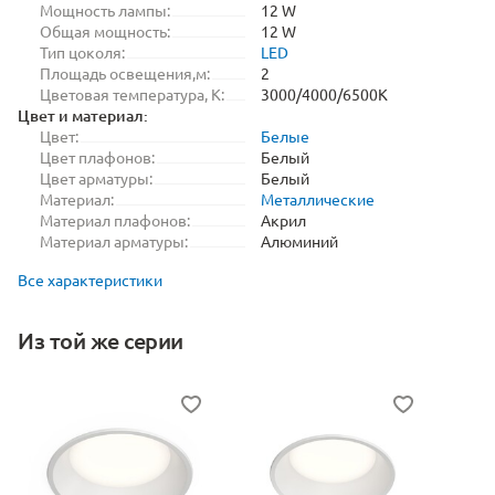
Мощность лампы:
12 W
Общая мощность:
12 W
Тип цоколя:
LED
Площадь освещения,м:
2
Цветовая температура, K:
3000/4000/6500K
Цвет и материал:
Цвет:
Белые
Цвет плафонов:
Белый
Цвет арматуры:
Белый
Материал:
Металлические
Материал плафонов:
Акрил
Материал арматуры:
Алюминий
Все характеристики
Из той же серии