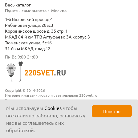
Весь каталог
Пункты самовывоза г. Москва
1-й Вязовский проезд 4
Рябиновая улица, 28ас3
Коровинское шоссе д. 35 стр. 1
МКАД 84-й км ТПЗ Алтуфьево 3А корпус 3
Тюменская улица, 5с16
31-й км МКАД, влад.12
Пн-Вс 9:00-21:00
Copyright © 2014-2026
Интернет-магазин люстр и светильников 220svet.ru
Все права защищены
Положение о конфиденциальности
Мы используем
Cookies
чтобы
Понятно
все отлично работало, оставаясь у
нас вы соглашаетесь с их
обработкой.