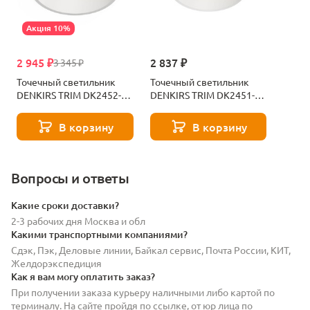
Акция 10%
2 945 ₽
2 837 ₽
3 345 ₽
Точечный светильник
Точечный светильник
DENKIRS TRIM DK2452-
DENKIRS TRIM DK2451-
WH
WH
В корзину
В корзину
Вопросы и ответы
Какие сроки доставки?
2-3 рабочих дня Москва и обл
Какими транспортными компаниями?
Сдэк, Пэк, Деловые линии, Байкал сервис, Почта России, КИТ,
Желдорэкспедиция
Как я вам могу оплатить заказ?
При получении заказа курьеру наличными либо картой по
терминалу. На сайте пройдя по ссылке, от юр лица по