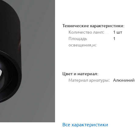
Технические характеристики:
Количество ламп:
1 шт
Площадь
1
освещения,м:
Цвет и материал:
Материал арматуры:
Алюминий
Все характеристики