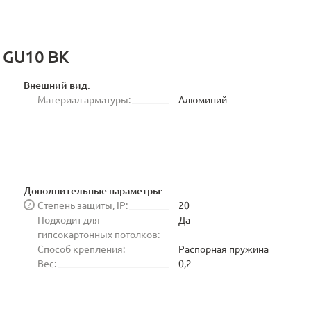
1 GU10 BK
Внешний вид:
Материал арматуры:
Алюминий
Дополнительные параметры:
Степень защиты, IP:
20
?
Подходит для
Да
гипсокартонных потолков:
Способ крепления:
Распорная пружина
Вес:
0,2