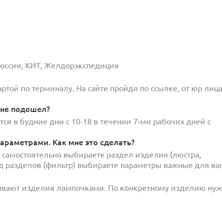
 России, КИТ, Желдорэкспедиция
той по терминалу. На сайте пройдя по ссылке, от юр лица
 не подошел?
ся в будние дни с 10-18 в течении 7-ми рабочих дней с
араметрами. Как мне это сделать?
и самостоятельно выбираете раздел изделия (люстра,
под разделов (фильтр) выбираете параметры важные для вас
ывают изделия лампочками. По конкретному изделию ну