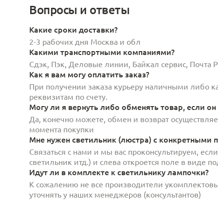
Вопросы и ответы
Какие сроки доставки?
2-3 рабочих дня Москва и обл
Какими транспортными компаниями?
Сдэк, Пэк, Деловые линии, Байкал сервис, Почта
Как я вам могу оплатить заказ?
При получении заказа курьеру наличными либо кар
реквизитам по счету.
Могу ли я вернуть либо обменять товар, если он
Да, конечно можете, обмен и возврат осуществляет
момента покупки
Мне нужен светильник (люстра) с конкретными п
Связаться с нами и мы вас проконсультируем, есл
светильник итд.) и слева откроется поле в виде 
Идут ли в комплекте к светильнику лампочки?
К сожалению не все производители укомплектов
уточнять у наших менеджеров (консультантов)