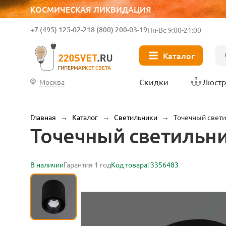
КОСМИЧЕСКАЯ ЛИКВИДАЦИЯ
+7 (495) 125-02-21
8 (800) 200-03-19
Пн-Вс 9:00-21:00
Каталог
ГИПЕРМАРКЕТ СВЕТА
Скидки
Люст
Москва
Главная
→
Каталог
→
Светильники
→
Точечный свети
Точечный светильник
В наличии
Гарантия 1 год
Код товара: 3356483