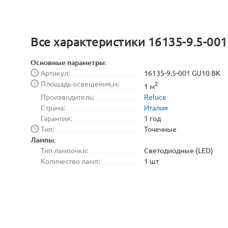
Все характеристики 16135-9.5-00
Основные параметры:
Артикул:
16135-9.5-001 GU10 BK
?
Площадь освещения,м:
?
2
1 м
Производитель:
Reluce
Страна:
Италия
Гарантия:
1 год
Тип:
Точечные
?
Лампы:
Тип лампочки:
Светодиодные (LED)
Количество ламп:
1 шт