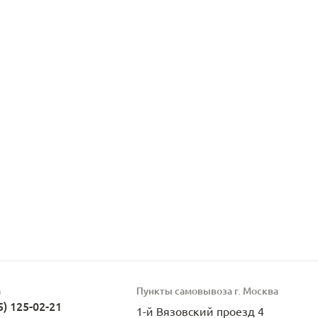
а
Пункты самовывоза г. Москва
5) 125-02-21
1-й Вязовский проезд 4