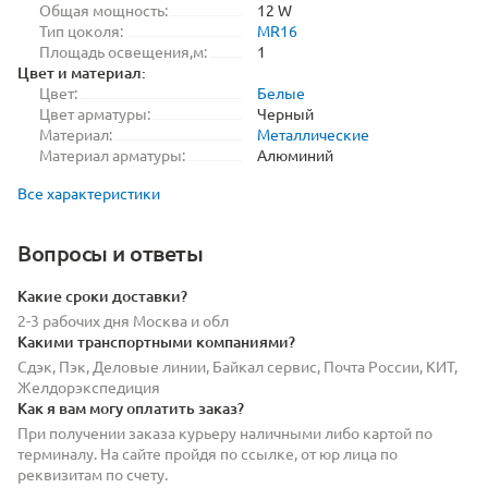
Общая мощность:
12 W
Тип цоколя:
MR16
Площадь освещения,м:
1
Цвет и материал:
Цвет:
Белые
Цвет арматуры:
Черный
Материал:
Металлические
Материал арматуры:
Алюминий
Все характеристики
Вопросы и ответы
Какие сроки доставки?
2-3 рабочих дня Москва и обл
Какими транспортными компаниями?
Сдэк, Пэк, Деловые линии, Байкал сервис, Почта России, КИТ,
Желдорэкспедиция
Как я вам могу оплатить заказ?
При получении заказа курьеру наличными либо картой по
терминалу. На сайте пройдя по ссылке, от юр лица по
реквизитам по счету.