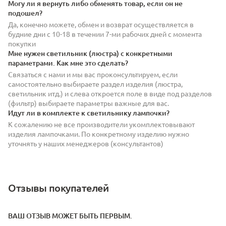
Могу ли я вернуть либо обменять товар, если он не
подошел?
Да, конечно можете, обмен и возврат осуществляется в
будние дни с 10-18 в течении 7-ми рабочих дней с момента
покупки
Мне нужен светильник (люстра) с конкретными
параметрами. Как мне это сделать?
Связаться с нами и мы вас проконсультируем, если
самостоятельно выбираете раздел изделия (люстра,
светильник итд.) и слева откроется поле в виде под разделов
(фильтр) выбираете параметры важные для вас.
Идут ли в комплекте к светильнику лампочки?
К сожалению не все производители укомплектовывают
изделия лампочками. По конкретному изделию нужно
уточнять у наших менеджеров (консультантов)
Отзывы покупателей
ВАШ ОТЗЫВ МОЖЕТ БЫТЬ ПЕРВЫМ.