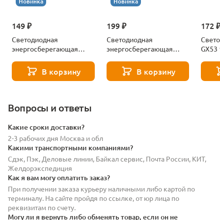
Новинка
Новинка
149 ₽
199 ₽
172 
Светодиодная
Светодиодная
Свето
энергосберегающая
энергосберегающая
GX53
лампа Gx53 8W 550LM
лампа Gx53 12W 860LM
Ambre
4000K Lightstar 943084-
4000K Lightstar 943124-
5315
В корзину
В корзину
XS
XS
Вопросы и ответы
Какие сроки доставки?
2-3 рабочих дня Москва и обл
Какими транспортными компаниями?
Сдэк, Пэк, Деловые линии, Байкал сервис, Почта России, КИТ,
Желдорэкспедиция
Как я вам могу оплатить заказ?
При получении заказа курьеру наличными либо картой по
терминалу. На сайте пройдя по ссылке, от юр лица по
реквизитам по счету.
Могу ли я вернуть либо обменять товар, если он не