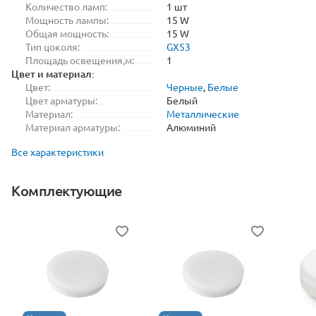
Количество ламп:
1 шт
Мощность лампы:
15 W
Общая мощность:
15 W
Тип цоколя:
GX53
Площадь освещения,м:
1
Цвет и материал:
Цвет:
Черные
,
Белые
Цвет арматуры:
Белый
Материал:
Металлические
Материал арматуры:
Алюминий
Все характеристики
Комплектующие