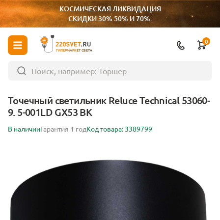
КОСМИЧЕСКАЯ ЛИКВИДАЦИЯ
СКИДКИ 30% 50% И 70%.
0
ГИПЕРМАРКЕТ СВЕТА
Точечный светильник Reluce Technical 53060-
9. 5-001LD GX53 BK
В наличии
Гарантия 1 год
Код товара: 3389799