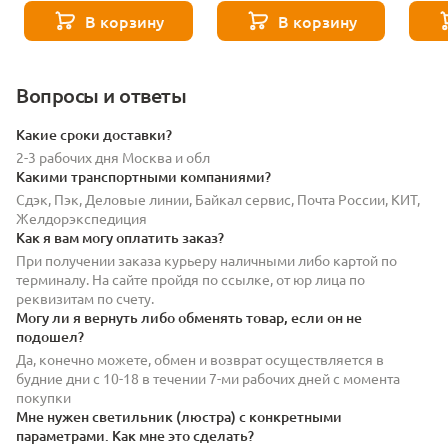
В корзину
В корзину
Вопросы и ответы
Какие сроки доставки?
2-3 рабочих дня Москва и обл
Какими транспортными компаниями?
Сдэк, Пэк, Деловые линии, Байкал сервис, Почта России, КИТ,
Желдорэкспедиция
Как я вам могу оплатить заказ?
При получении заказа курьеру наличными либо картой по
терминалу. На сайте пройдя по ссылке, от юр лица по
реквизитам по счету.
Могу ли я вернуть либо обменять товар, если он не
подошел?
Да, конечно можете, обмен и возврат осуществляется в
будние дни с 10-18 в течении 7-ми рабочих дней с момента
покупки
Мне нужен светильник (люстра) с конкретными
параметрами. Как мне это сделать?