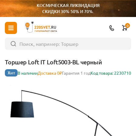
КОСМИЧЕСКАЯ ЛИКВИДАЦИЯ
СКИДКИ 30% 50% И 70%.
0
ГИПЕРМАРКЕТ СВЕТА
Торшер Loft IT Loft5003-BL черный
Хит
В наличии
Доставка 0₽
Гарантия 1 год
Код товара: 2230710