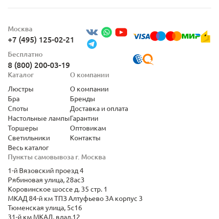
Москва
+7 (495) 125-02-21
Бесплатно
8 (800) 200-03-19
Каталог
О компании
Люстры
О компании
Бра
Бренды
Споты
Доставка и оплата
Настольные лампы
Гарантии
Торшеры
Оптовикам
Светильники
Контакты
Весь каталог
Пункты самовывоза г. Москва
1-й Вязовский проезд 4
Рябиновая улица, 28ас3
Коровинское шоссе д. 35 стр. 1
МКАД 84-й км ТПЗ Алтуфьево 3А корпус 3
Тюменская улица, 5с16
31-й км МКАД, влад.12