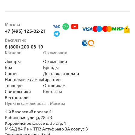
Москва
+7 (495) 125-02-21
Бесплатно
8 (800) 200-03-19
Каталог
О компании
Люстры
О компании
Бра
Бренды
Споты
Доставка и оплата
Настольные лампы
Гарантии
Торшеры
Оптовикам
Светильники
Контакты
Весь каталог
Пункты самовывоза г. Москва
1-й Вязовский проезд 4
Рябиновая улица, 28ас3
Коровинское шоссе д. 35 стр. 1
МКАД 84-й км ТПЗ Алтуфьево 3А корпус 3
Тюменская улица, 5с16