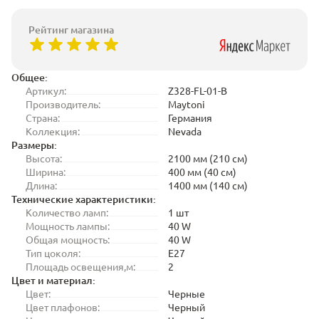
Рейтинг магазина
Общее:
Артикул:
Z328-FL-01-B
Производитель:
Maytoni
Страна:
Германия
Коллекция:
Nevada
Размеры:
Высота:
2100 мм (210 см)
Ширина:
400 мм (40 см)
Длина:
1400 мм (140 см)
Технические характеристики:
Количество ламп:
1 шт
Мощность лампы:
40 W
Общая мощность:
40 W
Тип цоколя:
E27
Площадь освещения,м:
2
Цвет и материал:
Цвет:
Черные
Цвет плафонов:
Черный