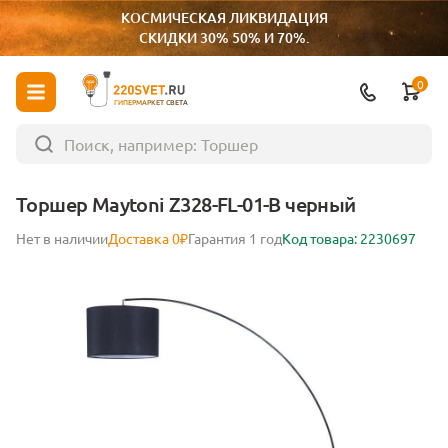
КОСМИЧЕСКАЯ ЛИКВИДАЦИЯ
СКИДКИ 30% 50% И 70%.
0
ГИПЕРМАРКЕТ СВЕТА
Торшер Maytoni Z328-FL-01-B черный
Нет в наличии
Доставка 0₽
Гарантия 1 год
Код товара: 2230697