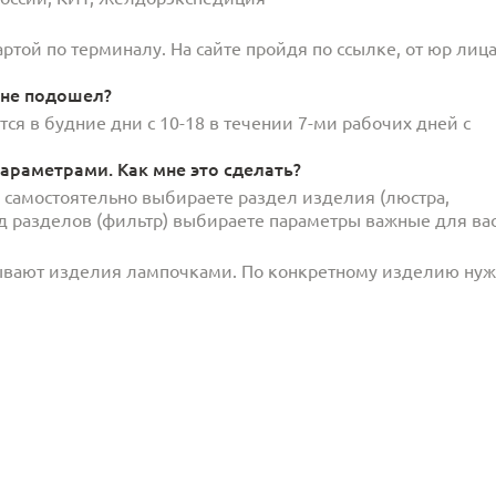
той по терминалу. На сайте пройдя по ссылке, от юр лица
 не подошел?
ся в будние дни с 10-18 в течении 7-ми рабочих дней с
араметрами. Как мне это сделать?
и самостоятельно выбираете раздел изделия (люстра,
под разделов (фильтр) выбираете параметры важные для вас
ывают изделия лампочками. По конкретному изделию ну