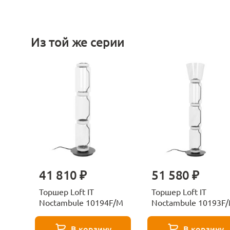
Из той же серии
41 810 ₽
51 580 ₽
Торшер Loft IT
Торшер Loft IT
Noctambule 10194F/M
Noctambule 10193F
В корзину
В корзину