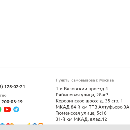
а
Пункты самовывоза г. Москва
5) 125-02-21
1-й Вязовский проезд 4
Рябиновая улица, 28ас3
тно
Коровинское шоссе д. 35 стр. 1
) 200-03-19
МКАД 84-й км ТПЗ Алтуфьево 3А 
Тюменская улица, 5с16
31-й км МКАД, влад.12
Пн-Вс 9:00-21:00