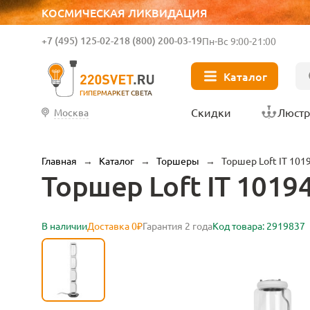
КОСМИЧЕСКАЯ ЛИКВИДАЦИЯ
+7 (495) 125-02-21
8 (800) 200-03-19
Пн-Вс 9:00-21:00
Каталог
ГИПЕРМАРКЕТ СВЕТА
Скидки
Люст
Москва
Главная
→
Каталог
→
Торшеры
→
Торшер Loft IT 101
Торшер Loft IT 1019
В наличии
Доставка 0₽
Гарантия 2 года
Код товара: 2919837