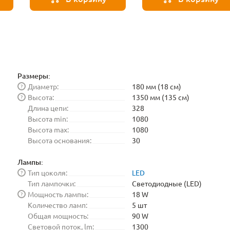
Размеры:
Диаметр:
180 мм (18 см)
?
Высота:
1350 мм (135 см)
?
Длина цепи:
328
Высота min:
1080
Высота max:
1080
Высота основания:
30
Лампы:
Тип цоколя:
LED
?
Тип лампочки:
Светодиодные (LED)
Мощность лампы:
18 W
?
Количество ламп:
5 шт
Общая мощность:
90 W
Световой поток, lm:
1300