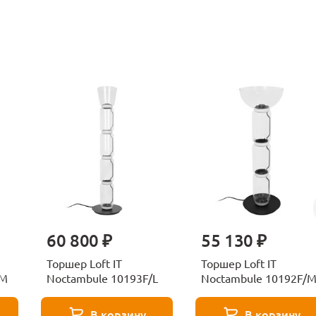
60 800 ₽
55 130 ₽
Торшер Loft IT
Торшер Loft IT
/M
Noctambule 10193F/L
Noctambule 10192F/
В корзину
В корзину