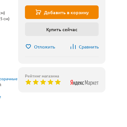
Добавить в корзину
см)
5 см)
Купить сейчас
Отложить
Сравнить
Рейтинг магазина
озрачные
й
е