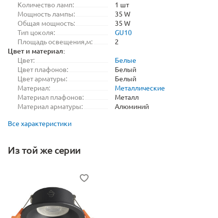
Количество ламп:
1 шт
Мощность лампы:
35 W
Общая мощность:
35 W
Тип цоколя:
GU10
Площадь освещения,м:
2
Цвет и материал:
Цвет:
Белые
Цвет плафонов:
Белый
Цвет арматуры:
Белый
Материал:
Металлические
Материал плафонов:
Металл
Материал арматуры:
Алюминий
Все характеристики
Из той же серии