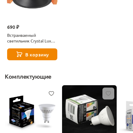
690 ₽
Встраиваемый
светильник Crystal Lux
Clt 080c1 Bl
В корзину
Комплектующие