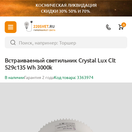
КОСМИЧЕСКАЯ ЛИКВИДАЦИЯ
СКИДКИ 30% 50% И 70%.
0
ГИПЕРМАРКЕТ СВЕТА
Встраиваемый светильник Crystal Lux Clt
529c135 Wh 3000k
В наличии
Гарантия 2 года
Код товара: 3363974