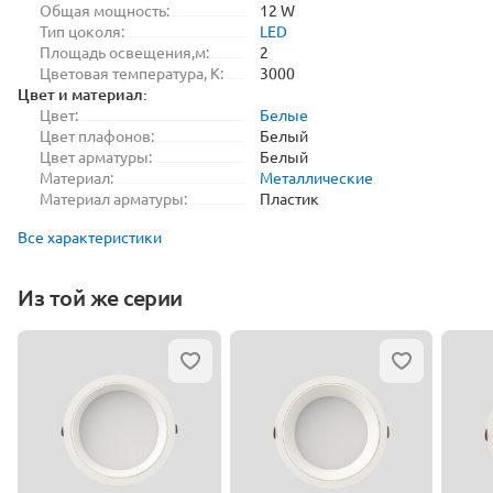
Общая мощность:
12 W
Тип цоколя:
LED
Площадь освещения,м:
2
Цветовая температура, K:
3000
Цвет и материал:
Цвет:
Белые
Цвет плафонов:
Белый
Цвет арматуры:
Белый
Материал:
Металлические
Материал арматуры:
Пластик
Все характеристики
Из той же серии