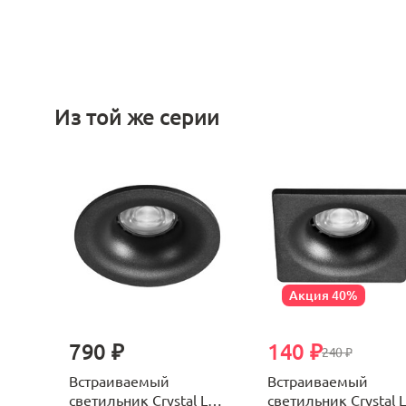
Из той же серии
Акция 40%
790 ₽
140 ₽
240 ₽
Встраиваемый
Встраиваемый
светильник Crystal Lux
светильник Crystal 