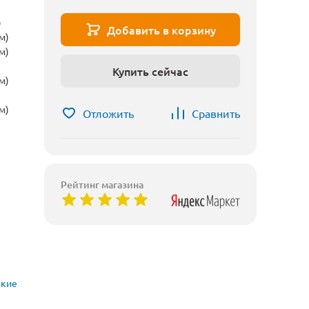
)
Добавить в корзину
м)
м)
Купить сейчас
м)
м)
Отложить
Сравнить
Рейтинг магазина
ские