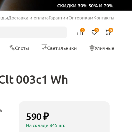
СКИДКИ 30% 50% И 70%.
нды
Доставка и оплата
Гарантии
Оптовикам
Контакты
0
0
0
Споты
Светильники
Уличные
Clt 003c1 Wh
h
590 ₽
На складе 845 шт.