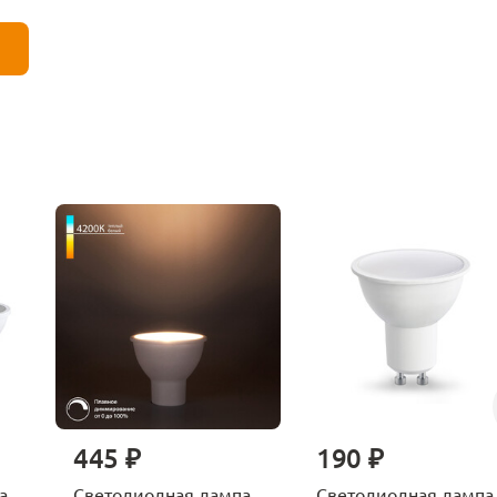
445 ₽
190 ₽
а
Светодиодная лампа
Светодиодная лампа