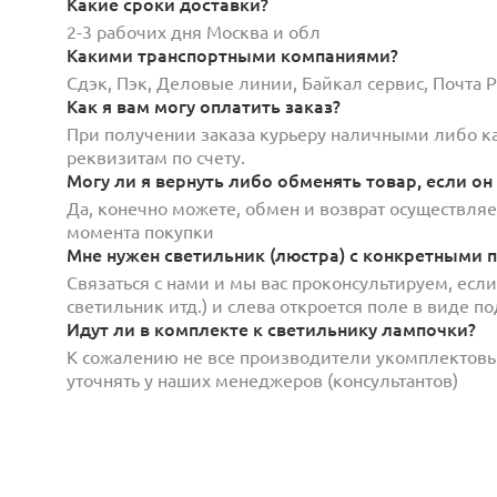
Какие сроки доставки?
2-3 рабочих дня Москва и обл
Какими транспортными компаниями?
Сдэк, Пэк, Деловые линии, Байкал сервис, Почта
Как я вам могу оплатить заказ?
При получении заказа курьеру наличными либо кар
реквизитам по счету.
Могу ли я вернуть либо обменять товар, если он
Да, конечно можете, обмен и возврат осуществляет
момента покупки
Мне нужен светильник (люстра) с конкретными п
Связаться с нами и мы вас проконсультируем, есл
светильник итд.) и слева откроется поле в виде 
Идут ли в комплекте к светильнику лампочки?
К сожалению не все производители укомплектов
уточнять у наших менеджеров (консультантов)