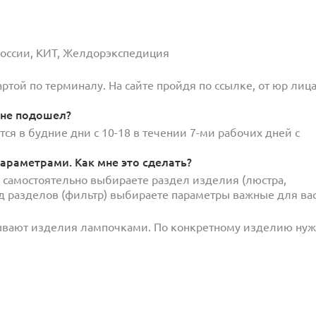
 России, КИТ, Желдорэкспедиция
той по терминалу. На сайте пройдя по ссылке, от юр лица
 не подошел?
ся в будние дни с 10-18 в течении 7-ми рабочих дней с
араметрами. Как мне это сделать?
и самостоятельно выбираете раздел изделия (люстра,
под разделов (фильтр) выбираете параметры важные для вас
ывают изделия лампочками. По конкретному изделию ну