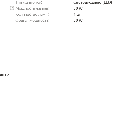
Тип лампочки:
Светодиодные (LED)
Мощность лампы:
50 W
?
Количество ламп:
1 шт
Общая мощность:
50 W
одных