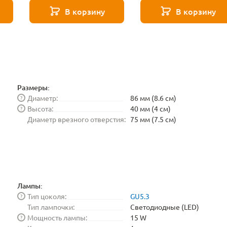
7255
В корзину
В корзину
Размеры:
Диаметр:
86 мм (8.6 см)
?
Высота:
40 мм (4 см)
?
Диаметр врезного отверстия:
75 мм (7.5 см)
Лампы:
Тип цоколя:
GU5.3
?
Тип лампочки:
Светодиодные (LED)
Мощность лампы:
15 W
?