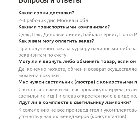
Какие сроки доставки?
2-3 рабочих дня Москва и обл
Какими транспортными компаниями?
Сдэк, Пэк, Деловые линии, Байкал сервис, Почта
Как я вам могу оплатить заказ?
При получении заказа курьеру наличными либо кар
реквизитам по счету.
Могу ли я вернуть либо обменять товар, если он
Да, конечно можете, обмен и возврат осуществляет
момента покупки
Мне нужен светильник (люстра) с конкретными п
Связаться с нами и мы вас проконсультируем, есл
светильник итд.) и слева откроется поле в виде 
Идут ли в комплекте к светильнику лампочки?
К сожалению не все производители укомплектов
уточнять у наших менеджеров (консультантов)