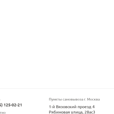
а
Пункты самовывоза г. Москва
5) 125-02-21
1-й Вязовский проезд 4
Рябиновая улица, 28ас3
тно