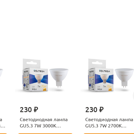
230 ₽
230 ₽
а
Светодиодная лампа
Светодиодная лампа
M
GU5.3 7W 3000K
GU5.3 7W 2700K
Voltega Sofit 7256
Voltega Sofit GU5.3