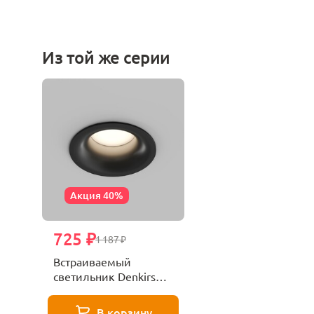
Из той же серии
Акция 40%
725 ₽
1 187 ₽
Встраиваемый
светильник Denkirs
Kibek DK3124-BK
В корзину