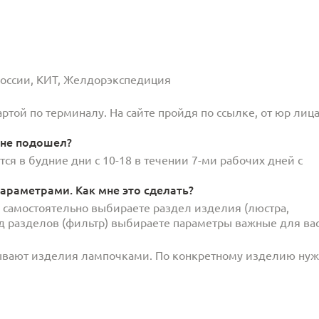
 России, КИТ, Желдорэкспедиция
той по терминалу. На сайте пройдя по ссылке, от юр лица
 не подошел?
ся в будние дни с 10-18 в течении 7-ми рабочих дней с
араметрами. Как мне это сделать?
и самостоятельно выбираете раздел изделия (люстра,
под разделов (фильтр) выбираете параметры важные для вас
ывают изделия лампочками. По конкретному изделию ну