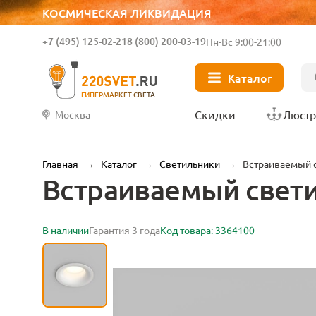
КОСМИЧЕСКАЯ ЛИКВИДАЦИЯ
+7 (495) 125-02-21
8 (800) 200-03-19
Пн-Вс 9:00-21:00
Каталог
ГИПЕРМАРКЕТ СВЕТА
Скидки
Люст
Москва
Главная
→
Каталог
→
Светильники
→
Встраиваемый с
Встраиваемый свети
В наличии
Гарантия 3 года
Код товара: 3364100