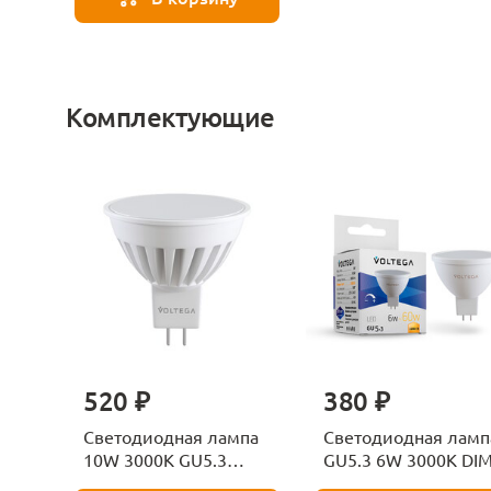
Комплектующие
520 ₽
380 ₽
Светодиодная лампа
Светодиодная ламп
10W 3000K GU5.3
GU5.3 6W 3000K DI
Voltega Sofit 7264
Voltega Sofit 7257