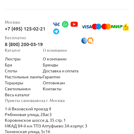
Москва
+7 (495) 125-02-21
Бесплатно
8 (800) 200-03-19
Каталог
О компании
Люстры
О компании
Бра
Бренды
Споты
Доставка и оплата
Настольные лампы
Гарантии
Торшеры
Оптовикам
Светильники
Контакты
Весь каталог
Пункты самовывоза г. Москва
1-й Вязовский проезд 4
Рябиновая улица, 28ас3
Коровинское шоссе д. 35 стр. 1
МКАД 84-й км ТПЗ Алтуфьево 3А корпус 3
Тюменская улица, 5с16