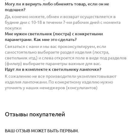
Могу ли я вернуть либо обменять товар, если он не
подошел?
Да, конечно можете, обмен и возврат осуществляется в
будние дни с 10-18 в течении 7-ми рабочих дней с момента
покупки
Мне нужен светильник (люстра) с конкретными
параметрами. Как мне это сделать?
Связаться с нами и мы вас проконсультируем, если
самостоятельно выбираете раздел изделия (люстра,
светильник итд.) и слева откроется поле в виде под разделов
(фильтр) выбираете параметры важные для вас.
Идут ли в комплекте к светильнику лампочки?
К сожалению не все производители укомплектовывают
изделия лампочками. По конкретному изделию нужно
уточнять у наших менеджеров (консультантов)
Отзывы покупателей
ВАШ ОТЗЫВ МОЖЕТ БЫТЬ ПЕРВЫМ.