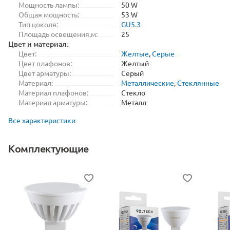
Мощность лампы:
50 W
Общая мощность:
53 W
Тип цоколя:
GU5.3
Площадь освещения,м:
25
Цвет и материал:
Цвет:
Желтые
,
Серые
Цвет плафонов:
Желтый
Цвет арматуры:
Серый
Материал:
Металлические
,
Стеклянные
Материал плафонов:
Стекло
Материал арматуры:
Металл
Все характеристики
Комплектующие