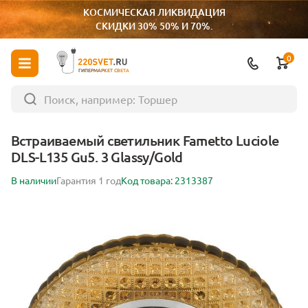
КОСМИЧЕСКАЯ ЛИКВИДАЦИЯ
СКИДКИ 30% 50% И 70%.
0
ГИПЕРМАРКЕТ СВЕТА
Встраиваемый светильник Fametto Luciole
DLS-L135 Gu5. 3 Glassy/Gold
В наличии
Гарантия 1 год
Код товара: 2313387