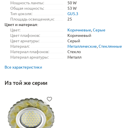
Мощность лампы:
50 W
Общая мощность:
53 W
Тип цоколя:
GU5.3
Площадь освещения,м:
25
Цвет и материал:
Цвет:
Коричневые
,
Серые
Цвет плафонов:
Коричневый
Цвет арматуры:
Серый
Материал:
Металлические
,
Стеклянные
Материал плафонов:
Стекло
Материал арматуры:
Металл
Все характеристики
Из той же серии