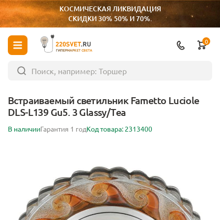
КОСМИЧЕСКАЯ ЛИКВИДАЦИЯ
СКИДКИ 30% 50% И 70%.
0
ГИПЕРМАРКЕТ СВЕТА
Встраиваемый светильник Fametto Luciole
DLS-L139 Gu5. 3 Glassy/Tea
В наличии
Гарантия 1 год
Код товара: 2313400