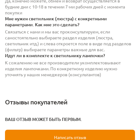
Да, конечно можете, обмен и возврат осуществляется в
будние дни с 10-18 в течении 7-ми рабочих дней с момента
покупки
Мне нужен светильник (люстра) с конкретными
параметрами. Как мне это сделать?
Связаться с нами и мы вас проконсультируем, если
самостоятельно выбираете раздел изделия (люстра,
светильник итд.) и слева откроется поле в виде под разделов
(фильтр) выбираете параметры важные для вас.
Идут ли в комплекте к светильнику лампочки?
К сожалению не все производители укомплектовывают
изделия лампочками. По конкретному изделию нужно
уточнять у наших менеджеров (консультантов)
Отзывы покупателей
ВАШ ОТЗЫВ МОЖЕТ БЫТЬ ПЕРВЫМ.
Написать отзыв