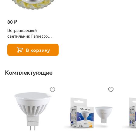
80 ₽
Встраиваемый
светильник Fametto
Luciole DLS-L139 Gu5.3
Glassy/Gold
В корзину
Комплектующие