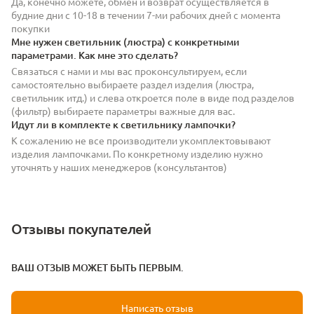
Да, конечно можете, обмен и возврат осуществляется в
будние дни с 10-18 в течении 7-ми рабочих дней с момента
покупки
Мне нужен светильник (люстра) с конкретными
параметрами. Как мне это сделать?
Связаться с нами и мы вас проконсультируем, если
самостоятельно выбираете раздел изделия (люстра,
светильник итд.) и слева откроется поле в виде под разделов
(фильтр) выбираете параметры важные для вас.
Идут ли в комплекте к светильнику лампочки?
К сожалению не все производители укомплектовывают
изделия лампочками. По конкретному изделию нужно
уточнять у наших менеджеров (консультантов)
Отзывы покупателей
ВАШ ОТЗЫВ МОЖЕТ БЫТЬ ПЕРВЫМ.
Написать отзыв