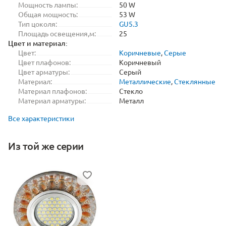
Мощность лампы:
50 W
Общая мощность:
53 W
Тип цоколя:
GU5.3
Площадь освещения,м:
25
Цвет и материал:
Цвет:
Коричневые
,
Серые
Цвет плафонов:
Коричневый
Цвет арматуры:
Серый
Материал:
Металлические
,
Стеклянные
Материал плафонов:
Стекло
Материал арматуры:
Металл
Все характеристики
Из той же серии