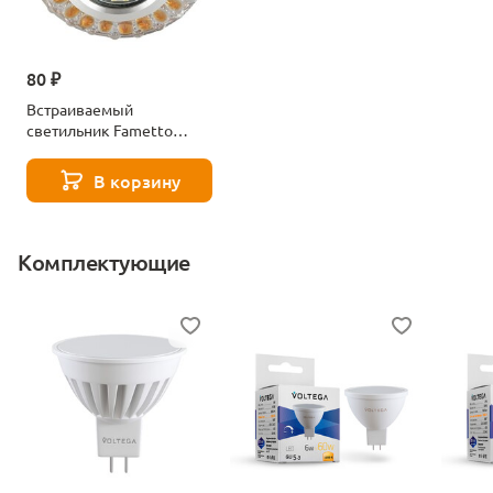
80 ₽
Встраиваемый
светильник Fametto
Luciole DLS-L151 Gu5.3
Glassy/Gold
В корзину
Комплектующие