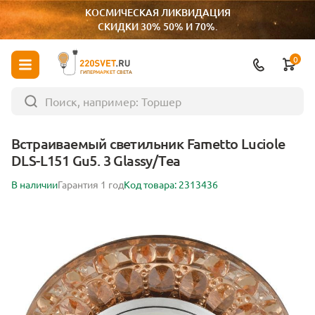
КОСМИЧЕСКАЯ ЛИКВИДАЦИЯ
СКИДКИ 30% 50% И 70%.
0
ГИПЕРМАРКЕТ СВЕТА
Встраиваемый светильник Fametto Luciole
DLS-L151 Gu5. 3 Glassy/Tea
В наличии
Гарантия 1 год
Код товара: 2313436