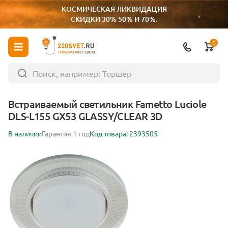
КОСМИЧЕСКАЯ ЛИКВИДАЦИЯ
СКИДКИ 30% 50% И 70%.
0
ГИПЕРМАРКЕТ СВЕТА
Встраиваемый светильник Fametto Luciole
DLS-L155 GX53 GLASSY/CLEAR 3D
В наличии
Гарантия 1 год
Код товара: 2393505