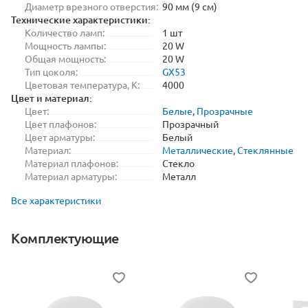
Диаметр врезного отверстия:
90 мм (9 см)
Технические характеристики:
Количество ламп:
1 шт
Мощность лампы:
20 W
Общая мощность:
20 W
Тип цоколя:
GX53
Цветовая температура, K:
4000
Цвет и материал:
Цвет:
Белые
,
Прозрачные
Цвет плафонов:
Прозрачный
Цвет арматуры:
Белый
Материал:
Металлические
,
Стеклянные
Материал плафонов:
Стекло
Материал арматуры:
Металл
Все характеристики
Комплектующие