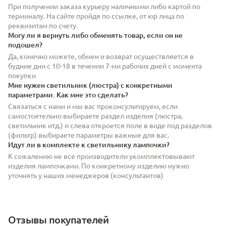
При получении заказа курьеру наличными либо картой по
терминалу. На сайте пройдя по ссылке, от юр лица по
реквизитам по счету.
Могу ли я вернуть либо обменять товар, если он не
подошел?
Да, конечно можете, обмен и возврат осуществляется в
будние дни с 10-18 в течении 7-ми рабочих дней с момента
покупки
Мне нужен светильник (люстра) с конкретными
параметрами. Как мне это сделать?
Связаться с нами и мы вас проконсультируем, если
самостоятельно выбираете раздел изделия (люстра,
светильник итд.) и слева откроется поле в виде под разделов
(фильтр) выбираете параметры важные для вас.
Идут ли в комплекте к светильнику лампочки?
К сожалению не все производители укомплектовывают
изделия лампочками. По конкретному изделию нужно
уточнять у наших менеджеров (консультантов)
Отзывы покупателей