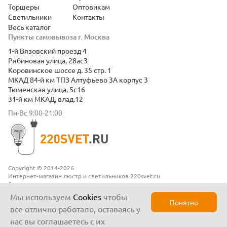
Торшеры
Оптовикам
Светильники
Контакты
Весь каталог
Пункты самовывоза г. Москва
1-й Вязовский проезд 4
Рябиновая улица, 28ас3
Коровинское шоссе д. 35 стр. 1
МКАД 84-й км ТПЗ Алтуфьево 3А корпус 3
Тюменская улица, 5с16
31-й км МКАД, влад.12
Пн-Вс 9:00-21:00
Copyright © 2014-2026
Интернет-магазин люстр и светильников 220svet.ru
Все права защищены
Положение о конфиденциальности
Мы используем
Cookies
чтобы
Понятно
все отлично работало, оставаясь у
нас вы соглашаетесь с их