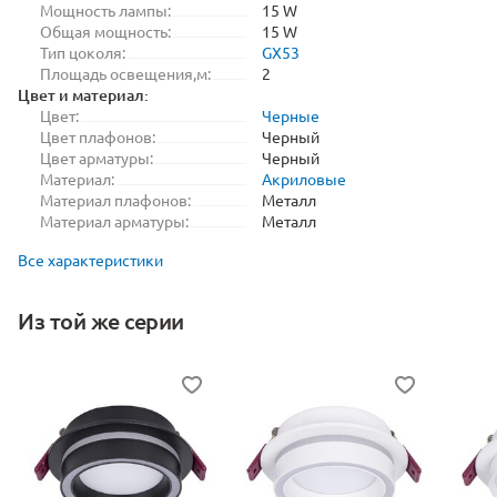
Мощность лампы:
15 W
Общая мощность:
15 W
Тип цоколя:
GX53
Площадь освещения,м:
2
Цвет и материал:
Цвет:
Черные
Цвет плафонов:
Черный
Цвет арматуры:
Черный
Материал:
Акриловые
Материал плафонов:
Металл
Материал арматуры:
Металл
Все характеристики
Из той же серии