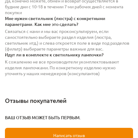
Да, конечно можете, обмен и возврат осуществляется в
будние дни с 10-18 в течении 7-ми рабочих дней с момента
покупки
Мне нужен светильник (люстра) с конкретными
параметрами. Как мне это сделать?
Связаться с нами и мы вас проконсультируем, если
самостоятельно выбираете раздел изделия (люстра,
светильник итд.) и слева откроется поле в виде под разделов
(фильтр) выбираете параметры важные для вас.
Идут ли в комплекте к светильнику лампочки?
К сожалению не все производители укомплектовывают
изделия лампочками. По конкретному изделию нужно
уточнять у наших менеджеров (консультантов)
Отзывы покупателей
ВАШ ОТЗЫВ МОЖЕТ БЫТЬ ПЕРВЫМ.
Написать отзыв