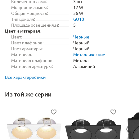
Количество ламп:
3 шт
Мощность лампы:
12 W
Общая мощность:
36 W
Тип цоколя:
GU10
Площадь освещения,м:
5
Цвет и материал:
Цвет:
Черные
Цвет плафонов:
Черный
Цвет арматуры:
Черный
Материал:
Металлические
Материал плафонов:
Металл
Материал арматуры:
Алюминий
Все характеристики
Из той же серии