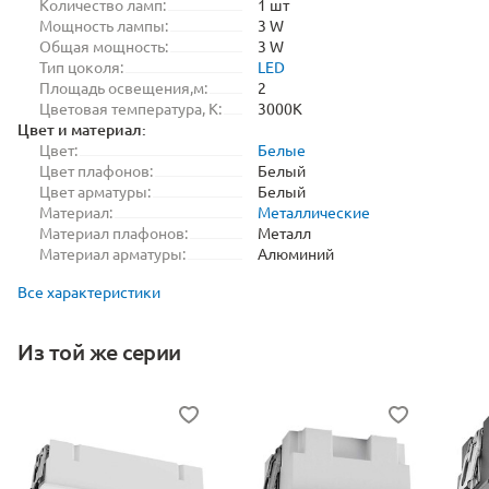
Количество ламп:
1 шт
Мощность лампы:
3 W
Общая мощность:
3 W
Тип цоколя:
LED
Площадь освещения,м:
2
Цветовая температура, K:
3000K
Цвет и материал:
Цвет:
Белые
Цвет плафонов:
Белый
Цвет арматуры:
Белый
Материал:
Металлические
Материал плафонов:
Металл
Материал арматуры:
Алюминий
Все характеристики
Из той же серии