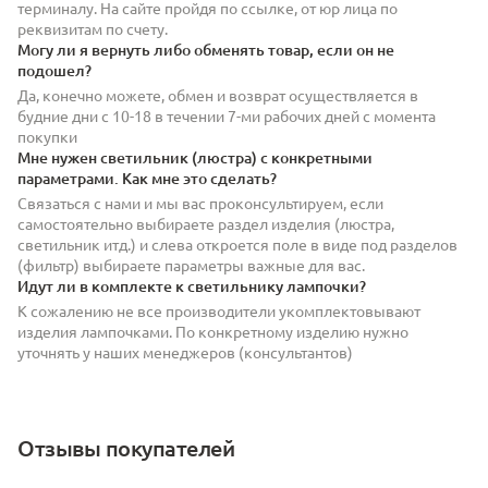
терминалу. На сайте пройдя по ссылке, от юр лица по
реквизитам по счету.
Могу ли я вернуть либо обменять товар, если он не
подошел?
Да, конечно можете, обмен и возврат осуществляется в
будние дни с 10-18 в течении 7-ми рабочих дней с момента
покупки
Мне нужен светильник (люстра) с конкретными
параметрами. Как мне это сделать?
Связаться с нами и мы вас проконсультируем, если
самостоятельно выбираете раздел изделия (люстра,
светильник итд.) и слева откроется поле в виде под разделов
(фильтр) выбираете параметры важные для вас.
Идут ли в комплекте к светильнику лампочки?
К сожалению не все производители укомплектовывают
изделия лампочками. По конкретному изделию нужно
уточнять у наших менеджеров (консультантов)
Отзывы покупателей