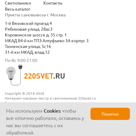
Светильники
Контакты
Весь каталог
Пункты самовывоза г. Москва
1-й Вязовский проезд 4
Рябиновая улица, 28ас3
Коровинское шоссе д. 35 стр. 1
МКАД 84-й км ТПЗ Алтуфьево 3А корпус 3
Тюменская улица, 5с16
31-й км МКАД, влад.12
Пн-Вс 9:00-21:00
Copyright © 2014-2026
Интернет-магазин люстр и светильников 220svet.ru
Все права защищены
Положение о конфиденциальности
Мы используем
Cookies
чтобы
Понятно
все отлично работало, оставаясь у
нас вы соглашаетесь с их
обработкой.