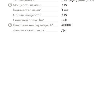
Мощность лампы:
7 W
?
Количество ламп:
1 шт
Общая мощность:
7 W
Световой поток, lm:
660
Цветовая температура, K:
4000K
?
Лампы в комплекте:
Да