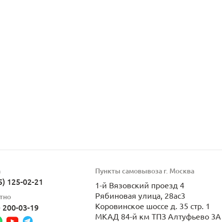
а
Пункты самовывоза г. Москва
5) 125-02-21
1-й Вязовский проезд 4
Рябиновая улица, 28ас3
тно
Коровинское шоссе д. 35 стр. 1
) 200-03-19
МКАД 84-й км ТПЗ Алтуфьево 3А 