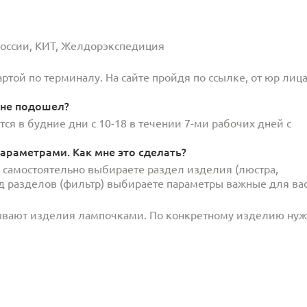
 России, КИТ, Желдорэкспедиция
той по терминалу. На сайте пройдя по ссылке, от юр лица
 не подошел?
ся в будние дни с 10-18 в течении 7-ми рабочих дней с
араметрами. Как мне это сделать?
и самостоятельно выбираете раздел изделия (люстра,
под разделов (фильтр) выбираете параметры важные для вас
ывают изделия лампочками. По конкретному изделию ну