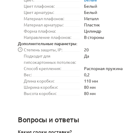
Цвет плафонов:
Белый
Цвет арматуры:
Белый
Материал плафонов:
Металл
Материал арматуры:
Пластик
Форма плафона:
Цилиндр
Направление плафонов:
В стороны
Дополнительные параметры:
Степень защиты, IP:
20
?
Подходит для
Да
гипсокартонных потолков:
Способ крепления:
Распорная пружина
Вес:
0,2
Длина коробки:
110 мм
Ширина коробки:
80 мм
Высота коробки:
80 мм
Вопросы и ответы
Какие сроки доставки?