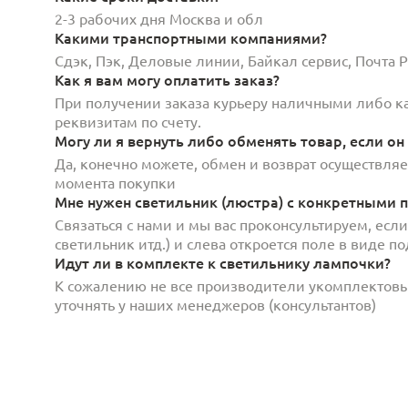
2-3 рабочих дня Москва и обл
Какими транспортными компаниями?
Сдэк, Пэк, Деловые линии, Байкал сервис, Почта
Как я вам могу оплатить заказ?
При получении заказа курьеру наличными либо кар
реквизитам по счету.
Могу ли я вернуть либо обменять товар, если он
Да, конечно можете, обмен и возврат осуществляет
момента покупки
Мне нужен светильник (люстра) с конкретными п
Связаться с нами и мы вас проконсультируем, есл
светильник итд.) и слева откроется поле в виде 
Идут ли в комплекте к светильнику лампочки?
К сожалению не все производители укомплектов
уточнять у наших менеджеров (консультантов)