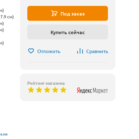
м)
Под заказ
7.9 см)
м)
м)
Купить сейчас
м)
Отложить
Сравнить
Рейтинг магазина
ские