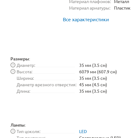
Материал плафонов:
Металл
Материал арматуры:
Пластик
Все характеристики
Размеры:
Диаметр:
35 мм (3.5 см)
?
Высота:
6079 мм (607.9 см)
?
Ширина:
35 мм (3.5 см)
Диаметр врезного отверстия:
45 мм (4.5 см)
Длина:
35 мм (3.5 см)
Лампы:
Тип цоколя:
LED
?
Тип лампочки:
Светодиодные (LED)