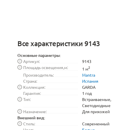
Все характеристики 9143
Основные параметры:
Артикул:
9143
?
Площадь освещения,м:
?
2
1 м
Производитель:
Mantra
Страна:
Испания
Коллекция:
GARDA
?
Гарантия:
1 год
Тип:
Встраиваемые,
?
Светодиодные
Назначение:
Для прихожей
?
Внешний вид:
Стиль:
Современный
?
Цвет:
Белые