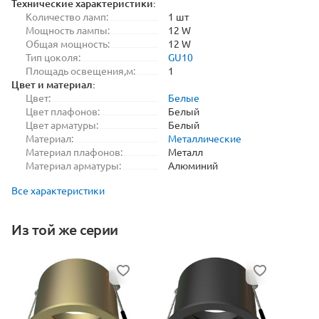
Технические характеристики:
Количество ламп:
1 шт
Мощность лампы:
12 W
Общая мощность:
12 W
Тип цоколя:
GU10
Площадь освещения,м:
1
Цвет и материал:
Цвет:
Белые
Цвет плафонов:
Белый
Цвет арматуры:
Белый
Материал:
Металлические
Материал плафонов:
Металл
Материал арматуры:
Алюминий
Все характеристики
Из той же серии