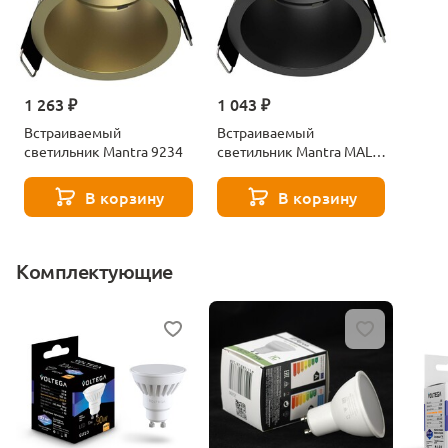
1 263 ₽
1 043 ₽
Встраиваемый
Встраиваемый
светильник Mantra 9234
светильник Mantra MALT
9233
В корзину
В корзину
Комплектующие