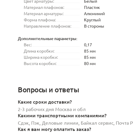
Цвет арматуры:
Белый
Материал плафонов:
Пластик
Материал арматуры:
Алюминий
Форма плафона:
Круглый
Направление плафонов:
В стороны
Дополнительные параметры:
Вес:
0,17
Длина коробки:
85 мм
Ширина коробки:
85 мм
Высота коробки:
80 мм
Вопросы и ответы
Какие сроки доставки?
2-3 рабочих дня Москва и обл
Какими транспортными компаниями?
Сдэк, Пэк, Деловые линии, Байкал сервис, Почта
Как я вам могу оплатить заказ?