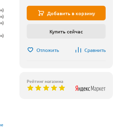
м)
Добавить в корзину
м)
м)
Купить сейчас
м)
Отложить
Сравнить
Рейтинг магазина
ые