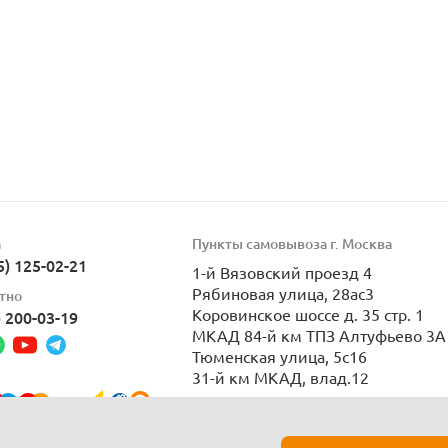
а
Пункты самовывоза г. Москва
5) 125-02-21
1-й Вязовский проезд 4
Рябиновая улица, 28ас3
тно
Коровинское шоссе д. 35 стр. 1
) 200-03-19
МКАД 84-й км ТПЗ Алтуфьево 3А 
Тюменская улица, 5с16
31-й км МКАД, влад.12
Пн-Вс 9:00-21:00