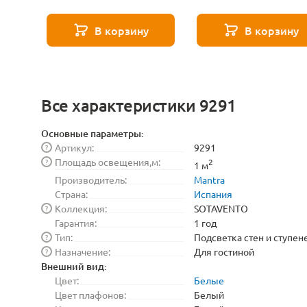
SOTAVENTO 9293
SOTAVENTO 9292
В корзину
В корзину
Все характеристики 9291
Основные параметры:
Артикул:
9291
?
Площадь освещения,м:
?
2
1 м
Производитель:
Mantra
Страна:
Испания
Коллекция:
SOTAVENTO
?
Гарантия:
1 год
Тип:
Подсветка стен и ступен
?
Назначение:
Для гостиной
?
Внешний вид:
Цвет:
Белые
Цвет плафонов:
Белый