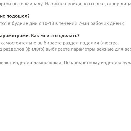
той по терминалу. На сайте пройдя по ссылке, от юр лица
 не подошел?
ся в будние дни с 10-18 в течении 7-ми рабочих дней с
араметрами. Как мне это сделать?
и самостоятельно выбираете раздел изделия (люстра,
под разделов (фильтр) выбираете параметры важные для вас
ывают изделия лампочками. По конкретному изделию ну