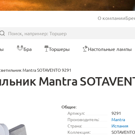
О компании
Бре
ры
Бра
Торшеры
Настольные лампы
светильник Mantra SOTAVENTO 9291
ильник Mantra SOTAVEN
Общее:
Артикул:
9291
Производитель:
Mantra
Страна:
Испания
Коллекция:
SOTAVENT