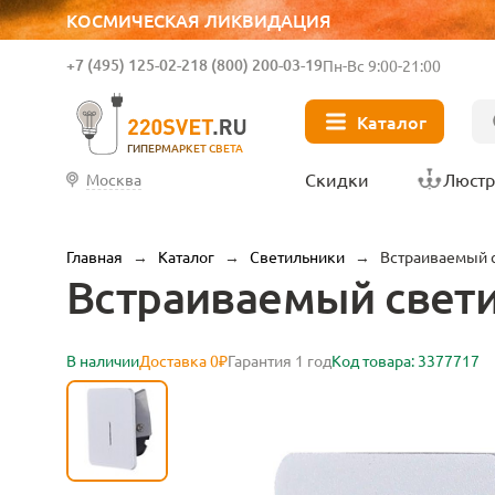
КОСМИЧЕСКАЯ ЛИКВИДАЦИЯ
+7 (495) 125-02-21
8 (800) 200-03-19
Пн-Вс 9:00-21:00
Каталог
ГИПЕРМАРКЕТ СВЕТА
Скидки
Люст
Москва
Главная
→
Каталог
→
Светильники
→
Встраиваемый 
Встраиваемый свет
В наличии
Доставка 0₽
Гарантия 1 год
Код товара: 3377717