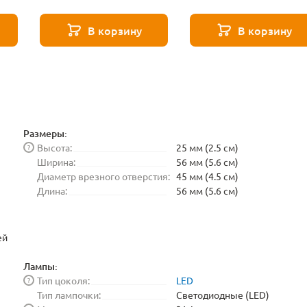
SOTAVENTO 9290
SOTAVENTO 9289
В корзину
В корзину
Размеры:
Высота:
25 мм (2.5 см)
?
Ширина:
56 мм (5.6 см)
Диаметр врезного отверстия:
45 мм (4.5 см)
Длина:
56 мм (5.6 см)
ей
Лампы:
Тип цоколя:
LED
?
Тип лампочки:
Светодиодные (LED)