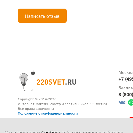
Написать отзыв
Москв
+7 (49
Беспла
8 (800
Copyright © 2014-2026
Интернет-магазин люстр и светильников 220svet.ru
Все права защищены
Положение о конфиденциальности
Мы используем
Cookies
чтобы все отлично работало,