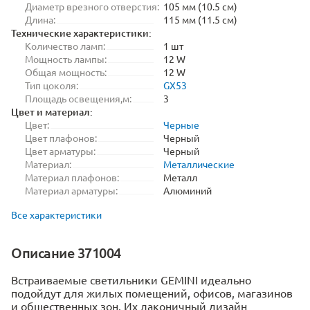
Диаметр врезного отверстия:
105 мм (10.5 см)
Длина:
115 мм (11.5 см)
Технические характеристики:
Количество ламп:
1 шт
Мощность лампы:
12 W
Общая мощность:
12 W
Тип цоколя:
GX53
Площадь освещения,м:
3
Цвет и материал:
Цвет:
Черные
Цвет плафонов:
Черный
Цвет арматуры:
Черный
Материал:
Металлические
Материал плафонов:
Металл
Материал арматуры:
Алюминий
Все характеристики
Описание 371004
Встраиваемые светильники GEMINI идеально
подойдут для жилых помещений, офисов, магазинов
и общественных зон. Их лаконичный дизайн