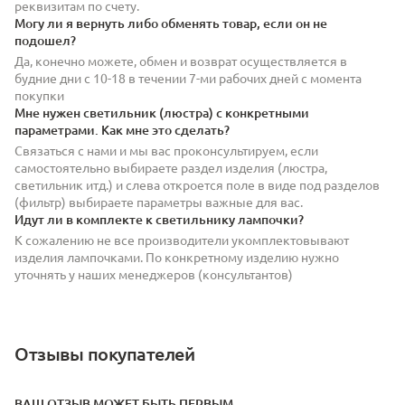
реквизитам по счету.
Могу ли я вернуть либо обменять товар, если он не
подошел?
Да, конечно можете, обмен и возврат осуществляется в
будние дни с 10-18 в течении 7-ми рабочих дней с момента
покупки
Мне нужен светильник (люстра) с конкретными
параметрами. Как мне это сделать?
Связаться с нами и мы вас проконсультируем, если
самостоятельно выбираете раздел изделия (люстра,
светильник итд.) и слева откроется поле в виде под разделов
(фильтр) выбираете параметры важные для вас.
Идут ли в комплекте к светильнику лампочки?
К сожалению не все производители укомплектовывают
изделия лампочками. По конкретному изделию нужно
уточнять у наших менеджеров (консультантов)
Отзывы покупателей
ВАШ ОТЗЫВ МОЖЕТ БЫТЬ ПЕРВЫМ.