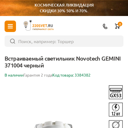
КОСМИЧЕСКАЯ ЛИКВИДАЦИЯ
СКИДКИ 30% 50% И 70%.
0
ГИПЕРМАРКЕТ СВЕТА
Встраиваемый светильник Novotech GEMINI
371004 черный
В наличии
Гарантия 2 года
Код товара: 3384382