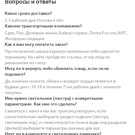
Вопросы и ответы
Какие сроки доставки?
2-3 рабочих дня Москва и обл
Какими транспортными компаниями?
Сдэк, Пэк, Деловые линии, Байкал сервис, Почта России, КИТ,
Желдорэкспедиция
Как я вам могу оплатить заказ?
При получении заказа курьеру наличными либо картой по
терминалу. На сайте пройдя по ссылке, от юр лица по
реквизитам по счету.
Могу ли я вернуть либо обменять товар, если он не
подошел?
Да, конечно можете, обмен и возврат осуществляется в
будние дни с 10-18 в течении 7-ми рабочих дней с момента
покупки
Мне нужен светильник (люстра) с конкретными
параметрами. Как мне это сделать?
Связаться с нами и мы вас проконсультируем, если
самостоятельно выбираете раздел изделия (люстра,
светильник итд.) и слева откроется поле в виде под разделов
(фильтр) выбираете параметры важные для вас.
Идут ли в комплекте к светильнику лампочки?