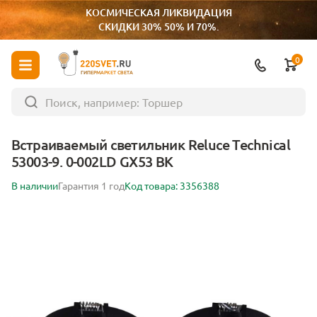
КОСМИЧЕСКАЯ ЛИКВИДАЦИЯ
СКИДКИ 30% 50% И 70%.
0
ГИПЕРМАРКЕТ СВЕТА
Встраиваемый светильник Reluce Technical
53003-9. 0-002LD GX53 BK
В наличии
Гарантия 1 год
Код товара: 3356388