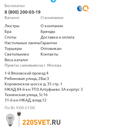
Бесплатно
8 (800) 200-03-19
Каталог
О компании
Люстры
О компании
Бра
Бренды
Споты
Доставка и оплата
Настольные лампы
Гарантии
Торшеры
Оптовикам
Светильники
Контакты
Весь каталог
Пункты самовывоза г. Москва
1-й Вязовский проезд 4
Рябиновая улица, 28ас3
Коровинское шоссе д. 35 стр. 1
МКАД 84-й км ТПЗ Алтуфьево 3А корпус 3
Тюменская улица, 5с16
31-й км МКАД, влад.12
Пн-Вс 9:00-21:00