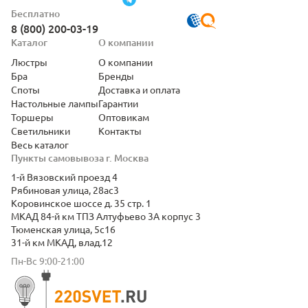
Бесплатно
8 (800) 200-03-19
Каталог
О компании
Люстры
О компании
Бра
Бренды
Споты
Доставка и оплата
Настольные лампы
Гарантии
Торшеры
Оптовикам
Светильники
Контакты
Весь каталог
Пункты самовывоза г. Москва
1-й Вязовский проезд 4
Рябиновая улица, 28ас3
Коровинское шоссе д. 35 стр. 1
МКАД 84-й км ТПЗ Алтуфьево 3А корпус 3
Тюменская улица, 5с16
31-й км МКАД, влад.12
Пн-Вс 9:00-21:00