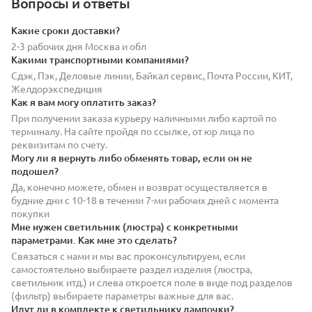
Вопросы и ответы
Какие сроки доставки?
2-3 рабочих дня Москва и обл
Какими транспортными компаниями?
Сдэк, Пэк, Деловые линии, Байкал сервис, Почта России, КИТ,
Желдорэкспедиция
Как я вам могу оплатить заказ?
При получении заказа курьеру наличными либо картой по
терминалу. На сайте пройдя по ссылке, от юр лица по
реквизитам по счету.
Могу ли я вернуть либо обменять товар, если он не
подошел?
Да, конечно можете, обмен и возврат осуществляется в
будние дни с 10-18 в течении 7-ми рабочих дней с момента
покупки
Мне нужен светильник (люстра) с конкретными
параметрами. Как мне это сделать?
Связаться с нами и мы вас проконсультируем, если
самостоятельно выбираете раздел изделия (люстра,
светильник итд.) и слева откроется поле в виде под разделов
(фильтр) выбираете параметры важные для вас.
Идут ли в комплекте к светильнику лампочки?