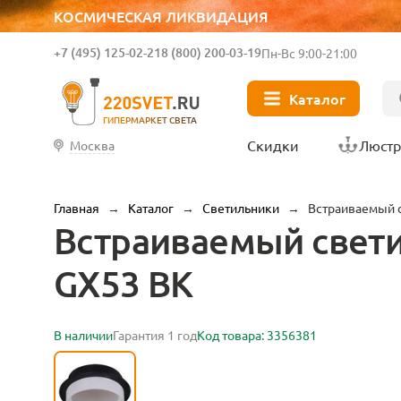
КОСМИЧЕСКАЯ ЛИКВИДАЦИЯ
+7 (495) 125-02-21
8 (800) 200-03-19
Пн-Вс 9:00-21:00
Каталог
ГИПЕРМАРКЕТ СВЕТА
Скидки
Люст
Москва
Главная
→
Каталог
→
Светильники
→
Встраиваемый с
Встраиваемый светил
GX53 BK
В наличии
Гарантия 1 год
Код товара: 3356381