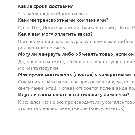
Какие сроки доставки?
2-3 рабочих дня Москва и обл
Какими транспортными компаниями?
Сдэк, Пэк, Деловые линии, Байкал сервис, Почта
Как я вам могу оплатить заказ?
При получении заказа курьеру наличными либо кар
реквизитам по счету.
Могу ли я вернуть либо обменять товар, если он
Да, конечно можете, обмен и возврат осуществляет
момента покупки
Мне нужен светильник (люстра) с конкретными п
Связаться с нами и мы вас проконсультируем, есл
светильник итд.) и слева откроется поле в виде 
Идут ли в комплекте к светильнику лампочки?
К сожалению не все производители укомплектов
уточнять у наших менеджеров (консультантов)