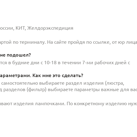
 России, КИТ, Желдорэкспедиция
той по терминалу. На сайте пройдя по ссылке, от юр лица
 не подошел?
ся в будние дни с 10-18 в течении 7-ми рабочих дней с
араметрами. Как мне это сделать?
и самостоятельно выбираете раздел изделия (люстра,
под разделов (фильтр) выбираете параметры важные для вас
ывают изделия лампочками. По конкретному изделию ну