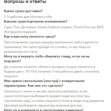
Вопросы и ответы
Какие сроки доставки?
2-3 рабочих дня Москва и обл
Какими транспортными компаниями?
Сдэк, Пэк, Деловые линии, Байкал сервис, Почта России, КИТ,
Желдорэкспедиция
Как я вам могу оплатить заказ?
При получении заказа курьеру наличными либо картой по
терминалу. На сайте пройдя по ссылке, от юр лица по
реквизитам по счету.
Могу ли я вернуть либо обменять товар, если он не
подошел?
Да, конечно можете, обмен и возврат осуществляется в
будние дни с 10-18 в течении 7-ми рабочих дней с момента
покупки
Мне нужен светильник (люстра) с конкретными
параметрами. Как мне это сделать?
Связаться с нами и мы вас проконсультируем, если
самостоятельно выбираете раздел изделия (люстра,
светильник итд.) и слева откроется поле в виде под разделов
(фильтр) выбираете параметры важные для вас.
Идут ли в комплекте к светильнику лампочки?