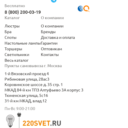
Бесплатно
8 (800) 200-03-19
Каталог
О компании
Люстры
О компании
Бра
Бренды
Споты
Доставка и оплата
Настольные лампы
Гарантии
Торшеры
Оптовикам
Светильники
Контакты
Весь каталог
Пункты самовывоза г. Москва
1-й Вязовский проезд 4
Рябиновая улица, 28ас3
Коровинское шоссе д. 35 стр. 1
МКАД 84-й км ТПЗ Алтуфьево 3А корпус 3
Тюменская улица, 5с16
31-й км МКАД, влад.12
Пн-Вс 9:00-21:00