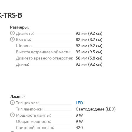
K-TRS-B
Размеры:
Диаметр:
92 мм (9.2 см)
?
Высота:
82 мм (8.2 см)
?
Ширина:
92 мм (9.2 см)
Высота встраиваемой части:
95 мм (9.5 см)
Диаметр врезного отверстия:
58 мм (5.8 см)
Длина:
92 мм (9.2 см)
Лампы:
Тип цоколя:
LED
?
Тип лампочки:
Светодиодные (LED)
Мощность лампы:
9 W
?
Общая мощность:
9 W
Световой поток, lm:
420