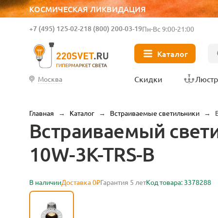
КОСМИЧЕСКАЯ ЛИКВИДАЦИЯ
+7 (495) 125-02-21
8 (800) 200-03-19
Пн-Вс 9:00-21:00
Каталог
ГИПЕРМАРКЕТ СВЕТА
Скидки
Люст
Москва
Главная
→
Каталог
→
Встраиваемые светильники
→
Встраиваемый свети
10W-3K-TRS-B
В наличии
Доставка 0₽
Гарантия 5 лет
Код товара: 3378288