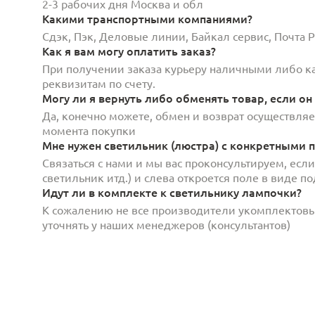
2-3 рабочих дня Москва и обл
Какими транспортными компаниями?
Сдэк, Пэк, Деловые линии, Байкал сервис, Почта
Как я вам могу оплатить заказ?
При получении заказа курьеру наличными либо кар
реквизитам по счету.
Могу ли я вернуть либо обменять товар, если он
Да, конечно можете, обмен и возврат осуществляет
момента покупки
Мне нужен светильник (люстра) с конкретными п
Связаться с нами и мы вас проконсультируем, есл
светильник итд.) и слева откроется поле в виде 
Идут ли в комплекте к светильнику лампочки?
К сожалению не все производители укомплектов
уточнять у наших менеджеров (консультантов)