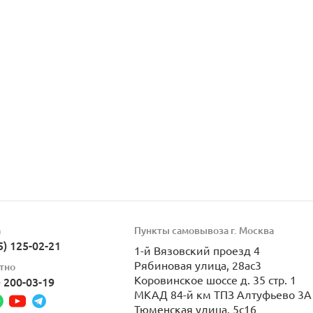
а
Пункты самовывоза г. Москва
5) 125-02-21
1-й Вязовский проезд 4
Рябиновая улица, 28ас3
тно
Коровинское шоссе д. 35 стр. 1
) 200-03-19
МКАД 84-й км ТПЗ Алтуфьево 3А 
Тюменская улица, 5с16