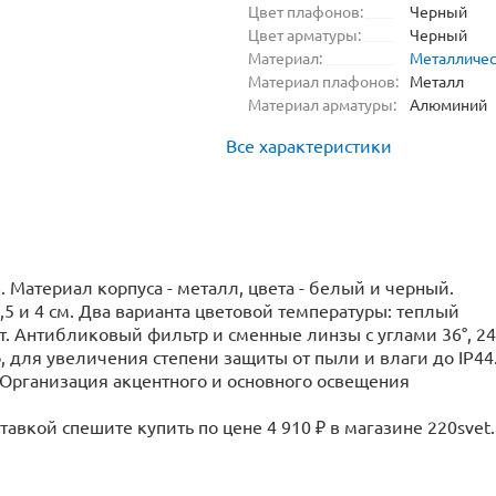
Цвет плафонов:
Черный
Цвет арматуры:
Черный
Материал:
Металличе
Материал плафонов:
Металл
Материал арматуры:
Алюминий
Все характеристики
Материал корпуса - металл, цвета - белый и черный.
,5 и 4 см. Два варианта цветовой температуры: теплый
т. Антибликовый фильтр и сменные линзы с углами 36°, 24
, для увеличения степени защиты от пыли и влаги до IP44
. Организация акцентного и основного освещения
авкой спешите купить по цене 4 910 ₽ в магазине 220svet.