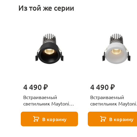
Из той же серии
4 490 ₽
4 490 ₽
Встраиваемый
Встраиваемый
светильник Maytoni
светильник Maytoni
Dip DL123-10W-3K-B
Dip DL123-10W-3K-
В корзину
В корзину