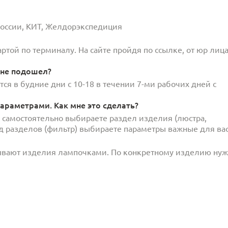
 России, КИТ, Желдорэкспедиция
той по терминалу. На сайте пройдя по ссылке, от юр лица
 не подошел?
ся в будние дни с 10-18 в течении 7-ми рабочих дней с
араметрами. Как мне это сделать?
и самостоятельно выбираете раздел изделия (люстра,
под разделов (фильтр) выбираете параметры важные для вас
ывают изделия лампочками. По конкретному изделию ну