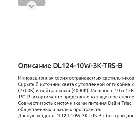
Описание DL124-10W-3K-TRS-B
Инновационная серия встраиваемых светильников. 
Скрытый источник света с утопленной оптикойна 2
(2700K) и нейтральный (4000K). Мощность 10 и 15В
15°. В ассортименте представлено защитное стекло
Совместимость с источниками питания Dali и Triac
общественных и жилых пространств.
Данную модель DL124-10W-3K-TRS-B с быстрой дост