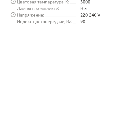
Цветовая температура, K:
3000
?
Лампы в комплекте:
Нет
Напряжение:
220-240 V
?
Индекс цветопередачи, Ra:
90