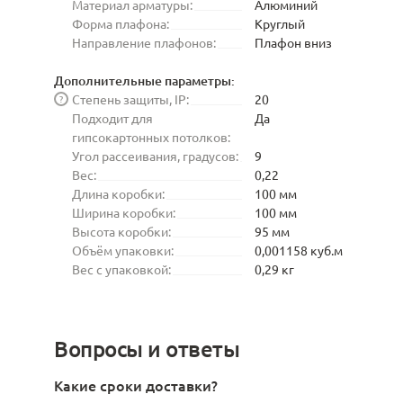
Материал арматуры:
Алюминий
Форма плафона:
Круглый
Направление плафонов:
Плафон вниз
Дополнительные параметры:
Степень защиты, IP:
20
?
Подходит для
Да
гипсокартонных потолков:
Угол рассеивания, градусов:
9
Вес:
0,22
Длина коробки:
100 мм
Ширина коробки:
100 мм
Высота коробки:
95 мм
Объём упаковки:
0,001158 куб.м
Вес с упаковкой:
0,29 кг
Вопросы и ответы
Какие сроки доставки?