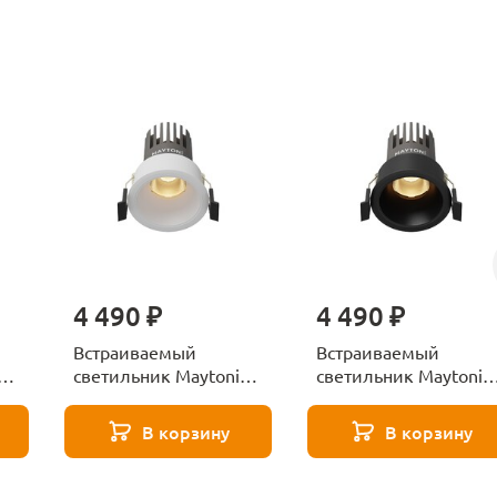
4 490 ₽
4 490 ₽
Встраиваемый
Встраиваемый
светильник Maytoni
светильник Maytoni
W
Dip DL123-10W-2.7K-W
Dip DL123-10W-2.7K-B
В корзину
В корзину