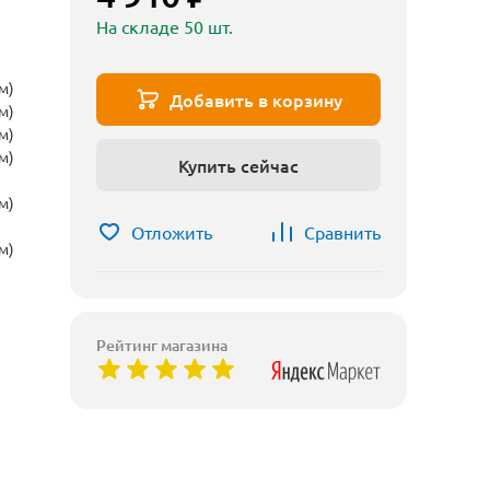
На складе 50 шт.
м)
Добавить в корзину
м)
м)
м)
Купить сейчас
м)
Отложить
Сравнить
м)
Рейтинг магазина