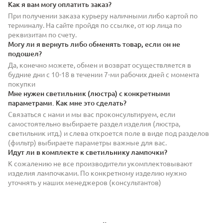
Как я вам могу оплатить заказ?
При получении заказа курьеру наличными либо картой по
терминалу. На сайте пройдя по ссылке, от юр лица по
реквизитам по счету.
Могу ли я вернуть либо обменять товар, если он не
подошел?
Да, конечно можете, обмен и возврат осуществляется в
будние дни с 10-18 в течении 7-ми рабочих дней с момента
покупки
Мне нужен светильник (люстра) с конкретными
параметрами. Как мне это сделать?
Связаться с нами и мы вас проконсультируем, если
самостоятельно выбираете раздел изделия (люстра,
светильник итд.) и слева откроется поле в виде под разделов
(фильтр) выбираете параметры важные для вас.
Идут ли в комплекте к светильнику лампочки?
К сожалению не все производители укомплектовывают
изделия лампочками. По конкретному изделию нужно
уточнять у наших менеджеров (консультантов)