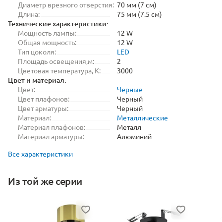
Диаметр врезного отверстия:
70 мм (7 см)
Длина:
75 мм (7.5 см)
Технические характеристики:
Мощность лампы:
12 W
Общая мощность:
12 W
Тип цоколя:
LED
Площадь освещения,м:
2
Цветовая температура, K:
3000
Цвет и материал:
Цвет:
Черные
Цвет плафонов:
Черный
Цвет арматуры:
Черный
Материал:
Металлические
Материал плафонов:
Металл
Материал арматуры:
Алюминий
Все характеристики
Из той же серии