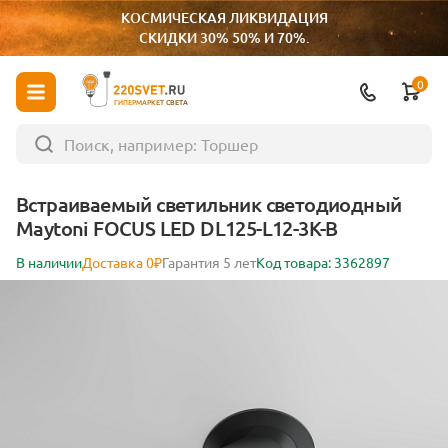
КОСМИЧЕСКАЯ ЛИКВИДАЦИЯ
СКИДКИ 30% 50% И 70%.
0
ГИПЕРМАРКЕТ СВЕТА
Встраиваемый светильник светодиодный
Maytoni FOCUS LED DL125-L12-3K-B
В наличии
Доставка 0₽
Гарантия 5 лет
Код товара: 3362897