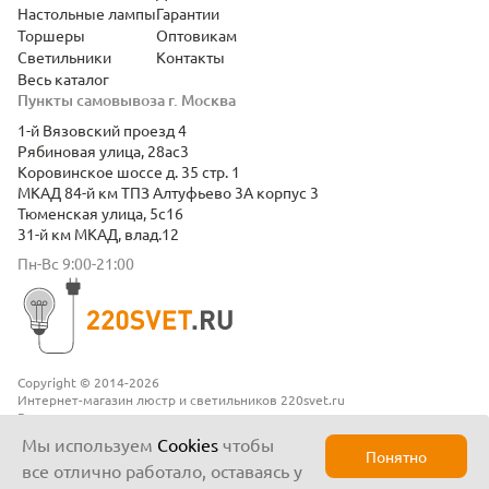
Настольные лампы
Гарантии
Торшеры
Оптовикам
Светильники
Контакты
Весь каталог
Пункты самовывоза г. Москва
1-й Вязовский проезд 4
Рябиновая улица, 28ас3
Коровинское шоссе д. 35 стр. 1
МКАД 84-й км ТПЗ Алтуфьево 3А корпус 3
Тюменская улица, 5с16
31-й км МКАД, влад.12
Пн-Вс 9:00-21:00
Copyright © 2014-2026
Интернет-магазин люстр и светильников 220svet.ru
Все права защищены
Положение о конфиденциальности
Мы используем
Cookies
чтобы
Понятно
все отлично работало, оставаясь у