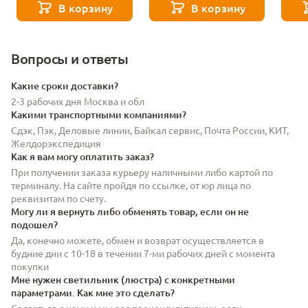
ST411.409.03
В корзину
В корзину
Вопросы и ответы
Какие сроки доставки?
2-3 рабочих дня Москва и обл
Какими транспортными компаниями?
Сдэк, Пэк, Деловые линии, Байкал сервис, Почта России, КИТ,
Желдорэкспедиция
Как я вам могу оплатить заказ?
При получении заказа курьеру наличными либо картой по
терминалу. На сайте пройдя по ссылке, от юр лица по
реквизитам по счету.
Могу ли я вернуть либо обменять товар, если он не
подошел?
Да, конечно можете, обмен и возврат осуществляется в
будние дни с 10-18 в течении 7-ми рабочих дней с момента
покупки
Мне нужен светильник (люстра) с конкретными
параметрами. Как мне это сделать?
Связаться с нами и мы вас проконсультируем, если