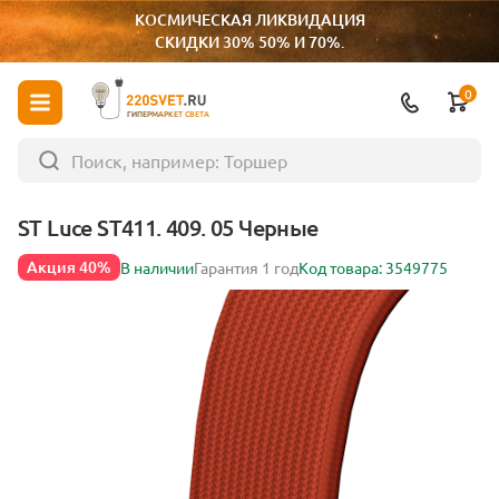
КОСМИЧЕСКАЯ ЛИКВИДАЦИЯ
СКИДКИ 30% 50% И 70%.
0
ГИПЕРМАРКЕТ СВЕТА
ST Luce ST411. 409. 05 Черные
Акция 40%
В наличии
Гарантия 1 год
Код товара: 3549775