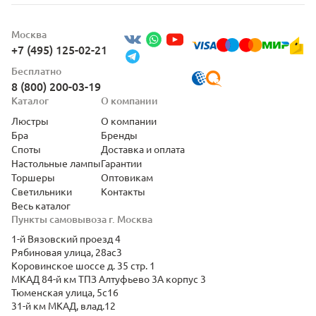
Москва
+7 (495) 125-02-21
Бесплатно
8 (800) 200-03-19
Каталог
О компании
Люстры
О компании
Бра
Бренды
Споты
Доставка и оплата
Настольные лампы
Гарантии
Торшеры
Оптовикам
Светильники
Контакты
Весь каталог
Пункты самовывоза г. Москва
1-й Вязовский проезд 4
Рябиновая улица, 28ас3
Коровинское шоссе д. 35 стр. 1
МКАД 84-й км ТПЗ Алтуфьево 3А корпус 3
Тюменская улица, 5с16
31-й км МКАД, влад.12